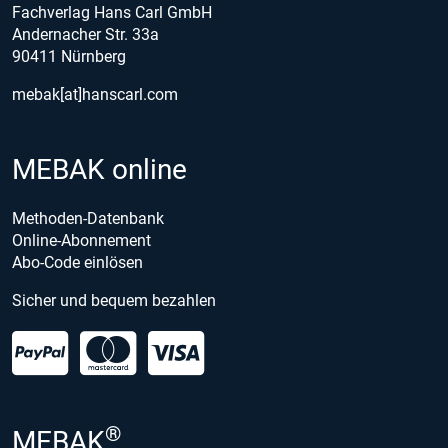
Fachverlag Hans Carl GmbH
Andernacher Str. 33a
90411 Nürnberg
mebak[at]hanscarl.com
MEBAK online
Methoden-Datenbank
Online-Abonnement
Abo-Code einlösen
Sicher und bequem bezahlen
®
MEBAK