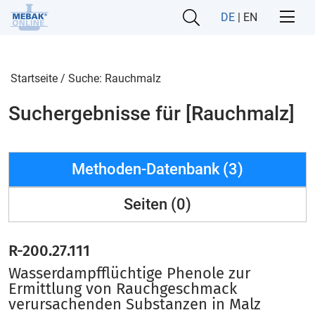
DE
|
EN
Startseite
/
Suche: Rauchmalz
Suchergebnisse für [Rauchmalz]
Methoden-Datenbank (3)
Seiten (0)
R-200.27.111
Wasserdampfflüchtige Phenole zur
Ermittlung von Rauchgeschmack
verursachenden Substanzen in Malz