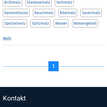
Brühmalz
Diastasemalz
Farbmalz
Karamellmalz
Rauchmalz
Röstmalz
Sauermalz
Spezialmalz
Spitzmalz
Wasser
Wassergehalt
Mehr
1
Kontakt