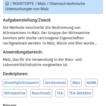
/
ROHSTOFFE
/
Malz
/
Chemisch-technische
Untersuchungen von Malz
Aufgabenstellung/Zweck
Die Methode beschreibt die Bestimmung von
Nitrosaminen in Malz. Der Gruppe der Nitrosamine
konnten sehr starke carcinogene Eigenschaften
nachgewiesen werden. In Malz, Würze und Bier wurde...
Anwendungsbereich:
Malz, das für die Verwendung in der Brau- und
Lebensmittelindustrie vorgesehen ist.
Deskriptoren:
Dimethylnitrosamin
Gerstenmalz
Malz
NDMA
Nitrosamine
Rauchmalz
TEA
TEA-Detektor
Prinzip