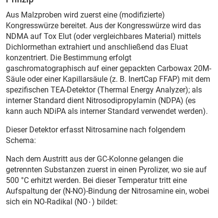
Aus Malzproben wird zuerst eine (modifizierte)
Kongresswürze bereitet. Aus der Kongresswürze wird das
NDMA auf Tox Elut (oder vergleichbares Material) mittels
Dichlormethan extrahiert und anschließend das Eluat
konzentriert. Die Bestimmung erfolgt
gaschromatographisch auf einer gepackten Carbowax 20M-
Säule oder einer Kapillarsäule (z. B. InertCap FFAP) mit dem
spezifischen TEA-Detektor (Thermal Energy Analyzer); als
interner Standard dient Nitrosodipropylamin (NDPA) (es
kann auch NDiPA als interner Standard verwendet werden).
Dieser Detektor erfasst Nitrosamine nach folgendem
Schema:
Nach dem Austritt aus der GC-Kolonne gelangen die
getrennten Substanzen zuerst in einen Pyrolizer, wo sie auf
500 °C erhitzt werden. Bei dieser Tempe­ratur tritt eine
Aufspaltung der (N-NO)-Bindung der Nitrosamine ein, wobei
sich ein NO-Radikal (NO۰) bildet: