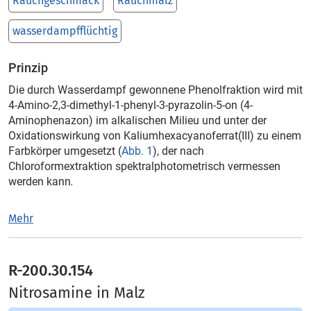
Rauchgeschmack
Rauchmalz
wasserdampfflüchtig
Prinzip
Die durch Wasserdampf gewonnene Phenolfraktion wird mit
4-Amino-2,3-dimethyl-1-phenyl-3-pyrazolin-5-on (4-
Aminophenazon) im alkalischen Milieu und unter der
Oxidationswirkung von Kaliumhexacyanoferrat(III) zu einem
Farbkörper umgesetzt (
Abb. 1
), der nach
Chloroformextraktion spektralphotometrisch vermessen
werden kann
.
Mehr
R-200.30.154
Nitrosamine in Malz