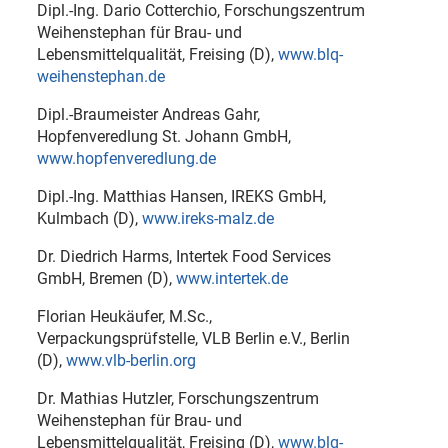
Dipl.-Ing. Dario Cotterchio, Forschungszentrum
Weihenstephan für Brau- und
Lebensmittelqualität, Freising (D),
www.blq-
weihenstephan.de
Dipl.-Braumeister Andreas Gahr,
Hopfenveredlung St. Johann GmbH,
www.hopfenveredlung.de
Dipl.-Ing. Matthias Hansen, IREKS GmbH,
Kulmbach (D),
www.ireks-malz.de
Dr. Diedrich Harms, Intertek Food Services
GmbH, Bremen (D),
www.intertek.de
Florian Heukäufer, M.Sc.,
Verpackungsprüfstelle, VLB Berlin e.V., Berlin
(D),
www.vlb-berlin.org
Dr. Mathias Hutzler, Forschungszentrum
Weihenstephan für Brau- und
Lebensmittelqualität, Freising (D),
www.blq-