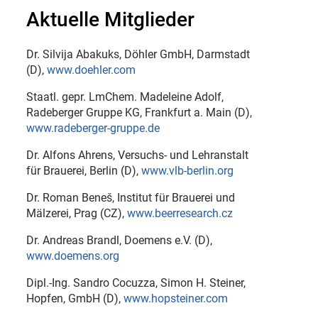
Aktuelle Mitglieder
Dr. Silvija Abakuks, Döhler GmbH, Darmstadt
(D),
www.doehler.com
Staatl. gepr. LmChem. Madeleine Adolf,
Radeberger Gruppe KG, Frankfurt a. Main (D),
www.radeberger-gruppe.de
Dr. Alfons Ahrens, Versuchs- und Lehranstalt
für Brauerei, Berlin (D),
www.vlb-berlin.org
Dr. Roman Beneš, Institut für Brauerei und
Mälzerei, Prag (CZ),
www.beerresearch.cz
Dr. Andreas Brandl, Doemens e.V. (D),
www.doemens.org
Dipl.-Ing. Sandro Cocuzza, Simon H. Steiner,
Hopfen, GmbH (D),
www.hopsteiner.com