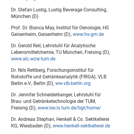
Dr. Stefan Lustig, Lustig Beverage Consulting,
München (D)
Prof. Dr. Bianca May, Institut für Oenologie, HS
Geisenheim, Geisenheim (D),
www.hs-gm.de
Dr. Gerold Reil, Lehrstuhl für Analytische
Lebensmittelchemie, TU München, Freising (D),
www.alc.wzw.tum.de
Dr. Nils Rettberg, Forschungsinstitut für
Rohstoffe und Getränkeanalytik (FIRGA), VLB
Berlin e.V., Berlin (D),
ww.vlb-berlin.org
Dr. Jennifer Schneiderbanger, Lehrstuhl für
Brau- und Getränketechnologie der TUM,
Freising (D),
www.lse.ls.tum.de/bgt/home/
Dr. Andreas Stephan, Henkell & Co. Sektkellerei
KG, Wiesbaden (D),
www.henkell-sektkellerei.de