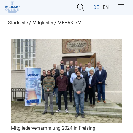
DE
|
EN
Startseite
/
Mitglieder
/
MEBAK e.V.
Mitgliederversammlung 2024 in Freising