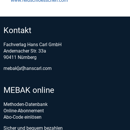
www.feldschloesschen.com
Kontakt
Fachverlag Hans Carl GmbH
Andernacher Str. 33a
90411 Nürnberg
mebak[at]hanscarl.com
MEBAK online
Methoden-Datenbank
Online-Abonnement
Abo-Code einlösen
Sicher und bequem bezahlen