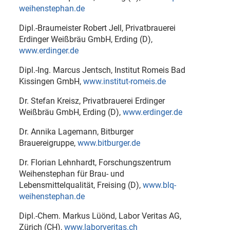
weihenstephan.de
Dipl.-Braumeister Robert Jell, Privatbrauerei
Erdinger Weißbräu GmbH, Erding (D),
www.erdinger.de
Dipl.-Ing. Marcus Jentsch, Institut Romeis Bad
Kissingen GmbH,
www.institut-romeis.de
Dr. Stefan Kreisz, Privatbrauerei Erdinger
Weißbräu GmbH, Erding (D),
www.erdinger.de
Dr. Annika Lagemann, Bitburger
Brauereigruppe,
www.bitburger.de
Dr. Florian Lehnhardt, Forschungszentrum
Weihenstephan für Brau- und
Lebensmittelqualität, Freising (D),
www.blq-
weihenstephan.de
Dipl.-Chem. Markus Lüönd, Labor Veritas AG,
Zürich (CH),
www.laborveritas.ch