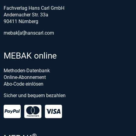
Fachverlag Hans Carl GmbH
Andernacher Str. 33a
90411 Nürnberg
mebak[at]hanscarl.com
MEBAK online
Methoden-Datenbank
Online-Abonnement
Abo-Code einlösen
Sicher und bequem bezahlen
®