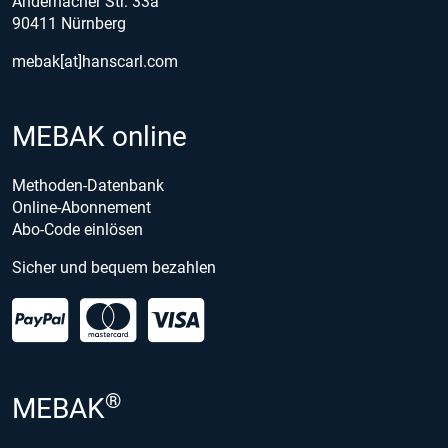
Andernacher Str. 33a
90411 Nürnberg
mebak[at]hanscarl.com
MEBAK online
Methoden-Datenbank
Online-Abonnement
Abo-Code einlösen
Sicher und bequem bezahlen
®
MEBAK