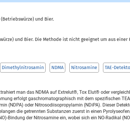
(Betriebswürze) und Bier.
swürze) und Bier. Die Methode ist nicht geeignet um aus ein
Dimethylnitrosamin
NDMA
Nitrosamine
TAE-Detekto
trahiert man das NDMA auf Extrelut®, Tox Elut® oder vergleich
immung erfolgt gaschromatographisch mit dem spezifischen TEA-
lamin (NDPA) oder Nitrosodiisopropylamin (NDiPA). Dieser Detek
langen die getrennten Substanzen zuerst in einen Pyrolyseofen
-NO)-Bindung der Nitrosamine ein, wobei sich ein NO-Radikal (NO·