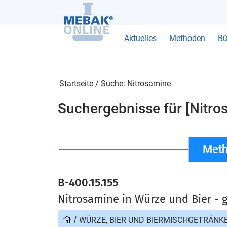
Aktuelles
Methoden
Bü
Startseite
/
Suche: Nitrosamine
Suchergebnisse für [Nitro
Meth
B-400.15.155
Nitrosamine in Würze und Bier -
/
WÜRZE, BIER UND BIERMISCHGETRÄNK