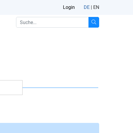
Login
DE
|
EN