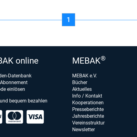
1
®
AK online
MEBAK
den-Datenbank
MEBAK e.V.
e-Abonnement
Bücher
de einlösen
Aktuelles
Info / Kontakt
 und bequem bezahlen
Kooperationen
Presseberichte
Jahresberichte
Vereinsstruktur
Newsletter