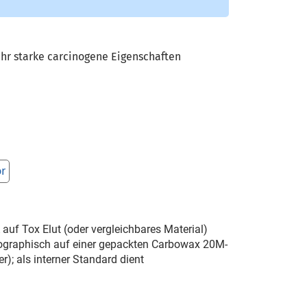
hr starke carcinogene Eigenschaften
or
uf Tox Elut (oder vergleichbares Material)
atographisch auf einer gepackten Carbowax 20M-
); als interner Standard dient