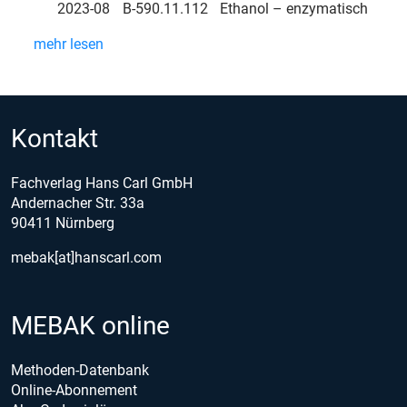
2023-08
B-590.11.112
Ethanol – enzymatisch
mehr lesen
Kontakt
Fachverlag Hans Carl GmbH
Andernacher Str. 33a
90411 Nürnberg
mebak[at]hanscarl.com
MEBAK online
Methoden-Datenbank
Online-Abonnement