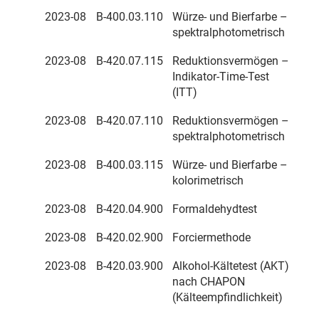
2023-08
B-400.03.110
Würze- und Bierfarbe –
spektralphotometrisch
2023-08
B-420.07.115
Reduktionsvermögen –
Indikator-Time-Test
(ITT)
2023-08
B-420.07.110
Reduktionsvermögen –
spektralphotometrisch
2023-08
B-400.03.115
Würze- und Bierfarbe –
kolorimetrisch
2023-08
B-420.04.900
Formaldehydtest
2023-08
B-420.02.900
Forciermethode
2023-08
B-420.03.900
Alkohol-Kältetest (AKT)
nach CHAPON
(Kälteempfindlichkeit)