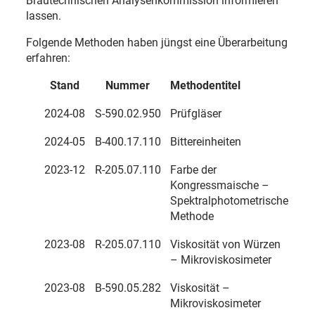
Brautechnischen Analysenkommission informieren
lassen.
Folgende Methoden haben jüngst eine Überarbeitung
erfahren:
Stand
Nummer
Methodentitel
2024-08
S-590.02.950
Prüfgläser
2024-05
B-400.17.110
Bittereinheiten
2023-12
R-205.07.110
Farbe der
Kongressmaische –
Spektralphotometrische
Methode
2023-08
R-205.07.110
Viskosität von Würzen
– Mikroviskosimeter
2023-08
B-590.05.282
Viskosität –
Mikroviskosimeter