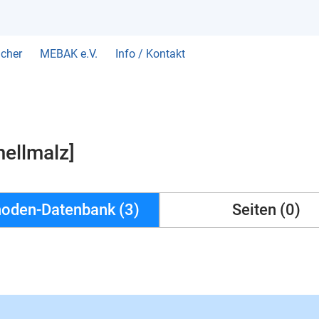
cher
MEBAK e.V.
Info / Kontakt
ellmalz]
oden-Datenbank (3)
Seiten (0)