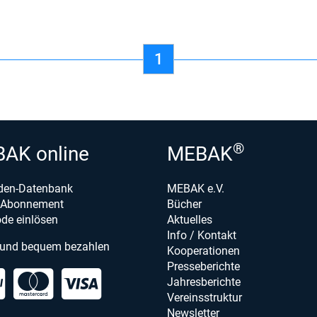
1
®
AK online
MEBAK
den-Datenbank
MEBAK e.V.
e-Abonnement
Bücher
de einlösen
Aktuelles
Info / Kontakt
 und bequem bezahlen
Kooperationen
Presseberichte
Jahresberichte
Vereinsstruktur
Newsletter