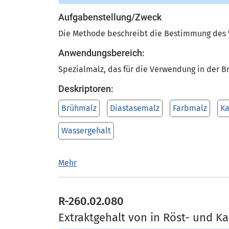
Aufgabenstellung/Zweck
Die Methode beschreibt die Bestimmung des W
Anwendungsbereich:
Spezialmalz, das für die Verwendung in der B
Deskriptoren:
Brühmalz
Diastasemalz
Farbmalz
Ka
Wassergehalt
Mehr
R-260.02.080
Extraktgehalt von in Röst- und K