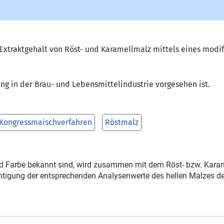
xtraktgehalt von Röst- und Karamellmalz mittels eines modif
ng in der Brau- und Lebensmittelindustrie vorgesehen ist.
Kongressmaischverfahren
Röstmalz
und Farbe bekannt sind, wird zusammen mit dem Röst- bzw. Ka
htigung der entsprechenden Analysenwerte des hellen Malzes de