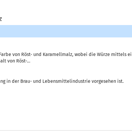
z
arbe von Röst- und Karamellmalz, wobei die Würze mittels e
lt von Röst-...
ng in der Brau- und Lebensmittelindustrie vorgesehen ist.