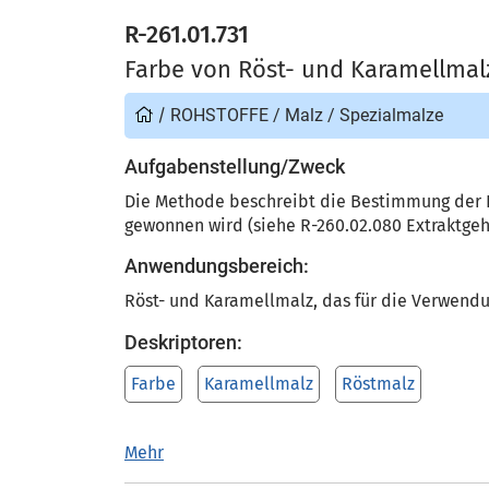
R-261.01.731
Farbe von Röst- und Karamellmal
/
ROHSTOFFE
/
Malz
/
Spezialmalze
Aufgabenstellung/Zweck
Die Methode beschreibt die Bestimmung der F
gewonnen wird (siehe R-260.02.080 Extraktgeha
Anwendungsbereich:
Röst- und Karamellmalz, das für die Verwendu
Deskriptoren:
Farbe
Karamellmalz
Röstmalz
Mehr