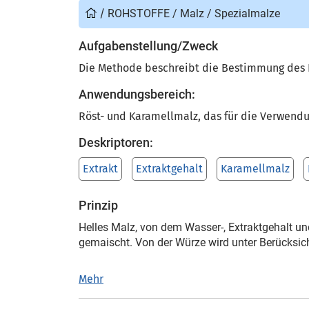
/
ROHSTOFFE
/
Malz
/
Spezialmalze
Aufgabenstellung/Zweck
Die Methode beschreibt die Bestimmung des E
Anwendungsbereich:
Röst- und Karamellmalz, das für die Verwendu
Deskriptoren:
Extrakt
Extraktgehalt
Karamellmalz
Prinzip
Helles Malz, von dem Wasser-, Extraktgehalt 
gemaischt. Von der Würze wird unter Berücksic
Mehr