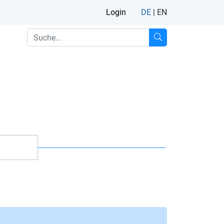
Login
DE
|
EN