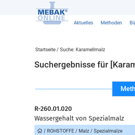
Aktuelles
Methoden
Bü
Startseite
/
Suche: Karamellmalz
Suchergebnisse für [Karam
Meth
R-260.01.020
Wassergehalt von Spezialmalz
/
ROHSTOFFE
/
Malz
/
Spezialmalze