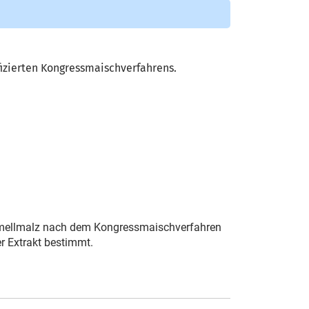
izierten Kongressmaischverfahrens.
ramellmalz nach dem Kongressmaischverfahren
r Extrakt bestimmt.