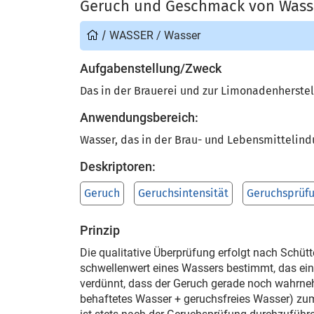
Geruch und Geschmack von Wass
/
WASSER
/
Wasser
Aufgabenstellung/Zweck
Das in der Brauerei und zur Limonadenherste
Anwendungsbereich:
Wasser, das in der Brau- und Lebensmittelind
Deskriptoren:
Geruch
Geruchsintensität
Geruchsprüf
Prinzip
Die qualitative Überprüfung erfolgt nach Schüt
schwellenwert eines Wassers bestimmt, das ein
verdünnt, dass der Geruch gerade noch wahrne
behaftetes Wasser + geruchsfreies Wasser) zu