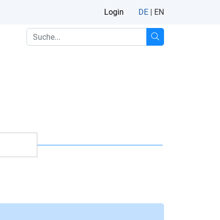
Login
DE
|
EN