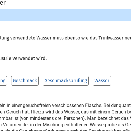
er
llung verwendete Wasser muss ebenso wie das Trinkwasser neu
ustrie verwendet wird.
ung
Geschmack
Geschmacksprüfung
Wasser
teln in einer geruchsfreien verschlossenen Flasche. Bei der qua
en Geruch hat. Hierzu wird das Wasser, das mit einem Geruch be
hmbar ist (von min­destens drei Personen). Man bezeichnet das
m Volumen der in der Mischung enthaltenen Wasserprobe als G