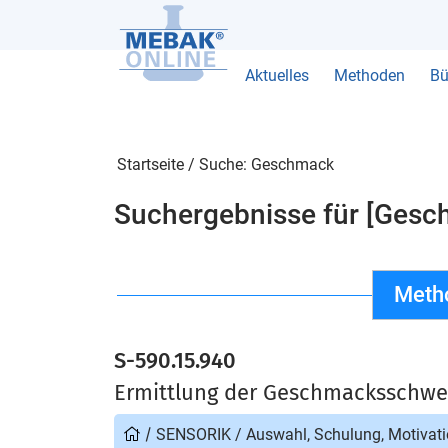
Aktuelles
Methoden
Bü
Startseite
/
Suche: Geschmack
Suchergebnisse für [Gesc
Meth
S-590.15.940
Ermittlung der Geschmacksschwe
/
SENSORIK
/
Auswahl, Schulung, Motivati