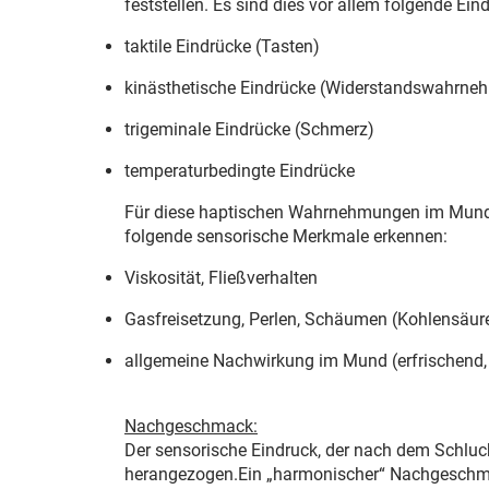
feststellen. Es sind dies vor allem folgende Eind
taktile Eindrücke (Tasten)
kinästhetische Eindrücke (Widerstandswahrne
trigeminale Eindrücke (Schmerz)
temperaturbedingte Eindrücke
Für diese haptischen Wahrnehmungen im Mundrau
folgende sensorische Merkmale erkennen:­
Viskosität, Fließverhalten
Gasfreisetzung, Perlen, Schäumen (Kohlensäur
allgemeine Nachwirkung im Mund (erfrischend,
Nachgeschmack:
Der sensorische Eindruck, der nach dem Schluc
herangezogen.Ein „harmonischer“ Nachgeschmac