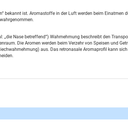
“ bekannt ist. Aromastoffe in der Luft werden beim Einatmen d
nd wahrgenommen.
 nasal: „die Nase betreffend“) Wahrnehmung beschreibt den Tran
nraum. Die Aromen werden beim Verzehr von Speisen und Geträ
 (= Riechwahrnehmung) aus. Das retronasale Aromaprofil kann sic
heiden.