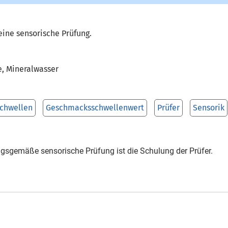
ine sensorische Prüfung.
e, Mineralwasser
chwellen
Geschmacksschwellenwert
Prüfer
Sensorik
gsgemäße sensorische Prüfung ist die Schulung der Prüfer.