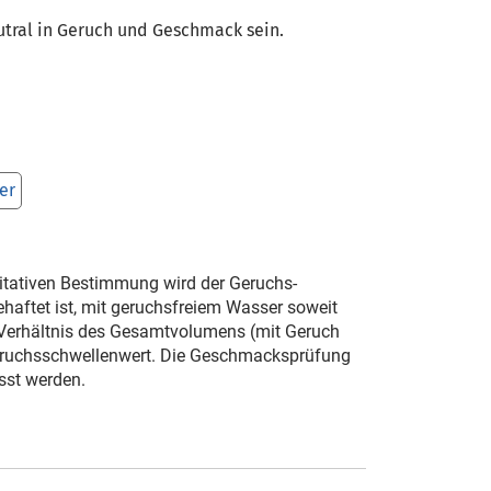
tral in Geruch und Geschmack sein.
er
ntitativen Bestimmung wird der Geruchs­
haftet ist, mit geruchsfreiem Wasser soweit
 Verhältnis des Gesamtvolumens (mit Geruch
eruchsschwellenwert. Die Ge­schmacksprüfung
sst werden.