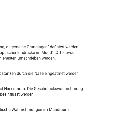
ung, allgemeine Grundlagen“ definiert werden.
haptischer Eindrücke im Mund“. Off-Flavour
m ehesten umschrieben werden.
bstanzen durch die Nase eingeatmet werden.
 und Nasenraum. Die Geschmackswahrnehmung
beeinflusst werden.
 haptische Wahrnehmungen im Mundraum