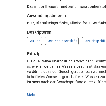
Das in der Brauerei und zur Limonadenherste
Anwendungsbereich:
Bier, Biermischgetränke, alkoholfreie Getränk
Deskriptoren:
Geruch
Geruchsintensität
Geruchsprüf
Prinzip
Die qualitative Überprüfung erfolgt nach Schüt
schwellenwert eines Wassers bestimmt, das ein
verdünnt, dass der Geruch gerade noch wahrne
behaftetes Wasser + geruchsfreies Wasser) zu
ist stets nach der Geruchsprüfung durchzufüh
Mehr