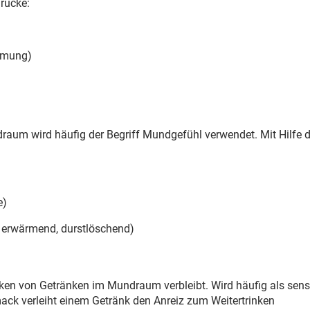
rücke:­
hmung)­
m wird häufig der Begriff Mundgefühl verwendet. Mit Hilfe de
e)
 erwärmend, durstlöschend)
ken von Getränken im Mundraum verbleibt. Wird häufig als sen
k verleiht einem Getränk den Anreiz zum Weitertrinken