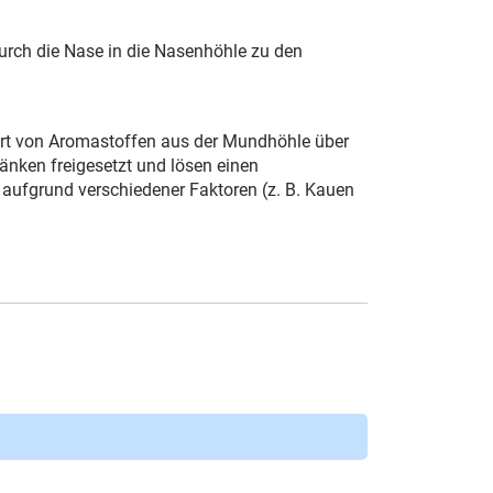
urch die Nase in die Nasenhöhle zu den
sport von Aromastoffen aus der Mundhöhle über
nken freigesetzt und lösen einen
h aufgrund verschiedener Faktoren (z. B. Kauen