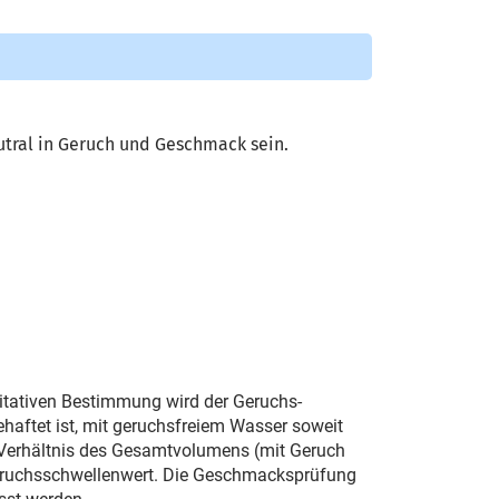
tral in Geruch und Geschmack sein.
ntitativen Bestimmung wird der Geruchs­
haftet ist, mit geruchsfreiem Wasser soweit
 Verhältnis des Gesamtvolumens (mit Geruch
eruchsschwellenwert. Die Ge­schmacksprüfung