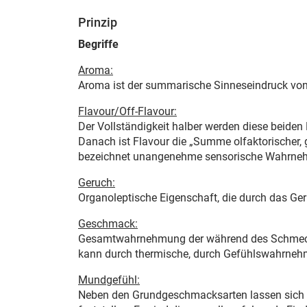
Prinzip
Begriffe
Aroma:
Aroma ist der summarische Sinneseindruck vo
Flavour/Off-Flavour:
Der Vollständigkeit halber werden diese beiden 
Danach ist Flavour die „Summe olfaktorischer, 
bezeichnet unangenehme sensorische Wahrnehm
Geruch:
Organoleptische Eigenschaft, die durch das G
Geschmack:
Gesamtwahrnehmung der während des Schmeck
kann durch thermische, durch Gefühlswahrnehmu
Mundgefühl:
Neben den Grundgeschmacksarten lassen sich 