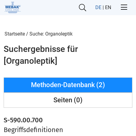
DE
|
EN
Startseite
/
Suche: Organoleptik
Suchergebnisse für
[Organoleptik]
Methoden-Datenbank (2)
Seiten (0)
S-590.00.700
Begriffsdefinitionen