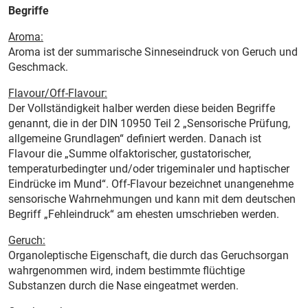
Begriffe
Aroma:
Aroma ist der summarische Sinneseindruck von Geruch und
Geschmack.
Flavour/Off-Flavour:
Der Vollständigkeit halber werden diese beiden Begriffe
genannt, die in der DIN 10950 Teil 2 „Sensorische Prüfung,
allgemeine Grundlagen“ definiert werden. Danach ist
Flavour die „Summe olfaktorischer, gustatorischer,
temperaturbedingter und/oder trigeminaler und haptischer
Eindrücke im Mund“. Off-Flavour bezeichnet unangenehme
sensorische Wahrnehmungen und kann mit dem deutschen
Begriff „Fehleindruck“ am ehesten umschrieben werden.
Geruch:
Organoleptische Eigenschaft, die durch das Geruchs­organ
wahrgenommen wird, indem bestimmte flüchtige
Substanzen durch die Nase eingeatmet werden.