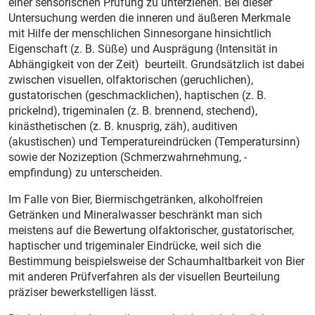
einer sensorischen Prüfung zu unterziehen. Bei dieser
Untersuchung werden die inneren und äußeren Merkmale
mit Hilfe der menschlichen Sinnesorgane hinsichtlich
Eigenschaft (z. B. Süße) und Ausprägung (Intensität in
Abhängigkeit von der Zeit) beurteilt. Grundsätzlich ist dabei
zwischen visuellen, olfaktorischen (geruchlichen),
gustatorischen (geschmacklichen), haptischen (z. B.
prickelnd), trigeminalen (z. B. brennend, stechend),
kinästhetischen (z. B. knusprig, zäh), auditiven
(akustischen) und Temperatureindrücken (Temperatursinn)
sowie der Nozizeption (Schmerzwahrnehmung, -
empfindung) zu unterscheiden.
Im Falle von Bier, Biermisch­getränken, alkoholfreien
Getränken und Mineralwasser beschränkt man sich
meistens auf die Bewertung olfaktorischer, gustatorischer,
haptischer und trigeminaler Eindrücke, weil sich die
Bestimmung beispielsweise der Schaumhaltbarkeit von Bier
mit anderen Prüfverfahren als der visuellen Beurteilung
präziser bewerkstelligen lässt.