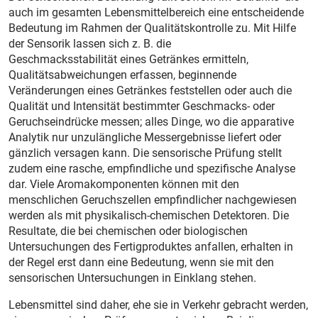
auch im gesamten Lebensmittelbereich eine entscheidende
Bedeutung im Rahmen der Qualitätskontrolle zu. Mit Hilfe
der Sensorik lassen sich z. B. die
Geschmacksstabilität eines Getränkes ermitteln,
Qualitätsabweichungen erfassen, beginnende
Veränderungen eines Getränkes feststellen oder auch die
Qualität und Intensität bestimmter Geschmacks- oder
Geruchseindrücke messen; alles Dinge, wo die apparative
Analytik nur unzulängliche Messergebnisse liefert oder
gänzlich versagen kann. Die sensorische Prüfung stellt
zudem eine rasche, empfindliche und spezifische Analyse
dar. Viele Aromakomponenten können mit den
menschlichen Geruchszellen empfindlicher nachgewiesen
werden als mit physikalisch-chemischen Detektoren. Die
Resultate, die bei chemischen oder biologischen
Untersuchungen des Fertigproduktes anfallen, erhalten in
der Regel erst dann eine Bedeutung, wenn sie mit den
sensorischen Untersuchungen in Einklang stehen.
Lebensmittel sind daher, ehe sie in Verkehr gebracht werden,