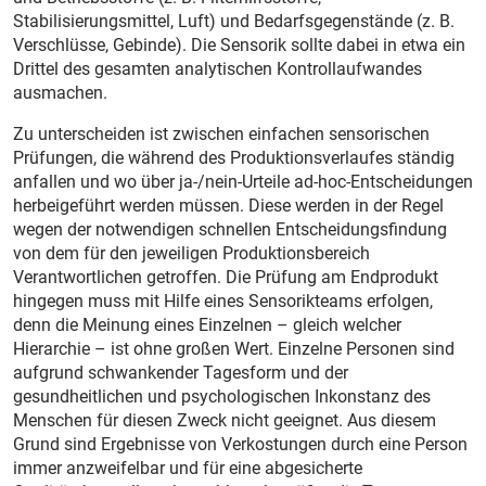
Stabilisierungsmittel, Luft) und Bedarfsgegenstände (z. B.
Verschlüsse, Gebinde). Die Sensorik sollte dabei in etwa ein
Drittel des gesamten analytischen Kontrollaufwandes
ausmachen.
Zu unterscheiden ist zwischen einfachen sensorischen
Prüfungen, die während des Produktionsverlaufes ständig
anfallen und wo über ja-/nein-Urteile ad-hoc-Entscheidungen
herbeigeführt werden müssen. Diese werden in der Regel
wegen der notwendigen schnellen Entscheidungsfindung
von dem für den jeweiligen Produktionsbereich
Verantwortlichen getroffen. Die Prüfung am Endprodukt
hingegen muss mit Hilfe eines Sensorikteams erfolgen,
denn die Meinung eines Einzelnen – gleich welcher
Hierarchie – ist ohne großen Wert. Einzelne Personen sind
aufgrund schwankender Tagesform und der
gesundheitlichen und psychologischen Inkonstanz des
Menschen für diesen Zweck nicht geeignet. Aus diesem
Grund sind Ergebnisse von Verkostungen durch eine Person
immer anzweifelbar und für eine abgesicherte