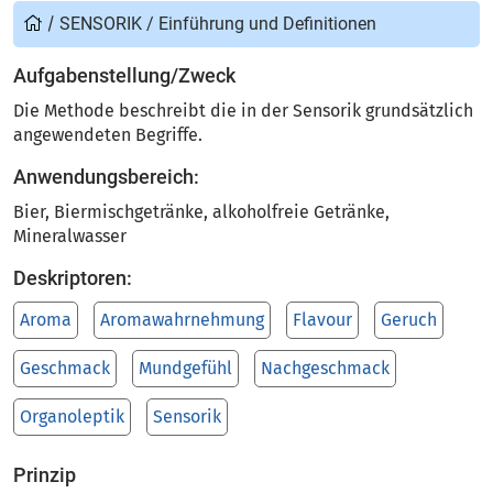
/
SENSORIK
/
Einführung und Definitionen
Aufgabenstellung/Zweck
Die Methode beschreibt die in der Sensorik grundsätzlich
angewendeten Begriffe.
Anwendungsbereich:
Bier, Biermischgetränke, alkoholfreie Getränke,
Mineralwasser
Deskriptoren:
Aroma
Aromawahrnehmung
Flavour
Geruch
Geschmack
Mundgefühl
Nachgeschmack
Organoleptik
Sensorik
Prinzip