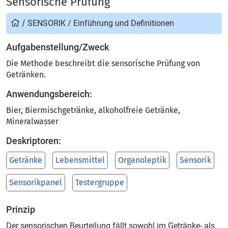
Sensorische Prüfung
/
SENSORIK
/
Einführung und Definitionen
Aufgabenstellung/Zweck
Die Methode beschreibt die sensorische Prüfung von
Getränken.
Anwendungsbereich:
Bier, Biermischgetränke, alkoholfreie Getränke,
Mineralwasser
Deskriptoren:
Getränke
Lebensmittel
Organoleptik
Sensorik
Sensorikpanel
Testergruppe
Prinzip
Der sensorischen Beurteilung fällt sowohl im Getränke- als