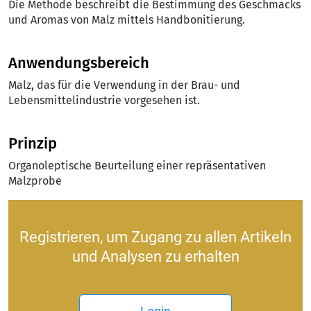
Die Methode beschreibt die Bestimmung des Geschmacks
und Aromas von Malz mittels Handbonitierung.
Anwendungsbereich
Malz, das für die Verwendung in der Brau- und
Lebensmittelindustrie vorgesehen ist.
Prinzip
Organoleptische Beurteilung einer repräsentativen
Malzprobe
Registrieren, um Zugang zu allen Artikeln
und Analysen zu erhalten