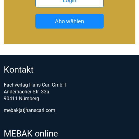
Login
Abo wählen
Kontakt
Fachverlag Hans Carl GmbH
Andernacher Str. 33a
90411 Nürnberg
mebak[at]hanscarl.com
MEBAK online