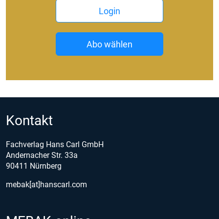
Login
Abo wählen
Kontakt
Fachverlag Hans Carl GmbH
Andernacher Str. 33a
90411 Nürnberg
mebak[at]hanscarl.com