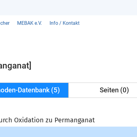
cher
MEBAK e.V.
Info / Kontakt
anganat]
oden-Datenbank (5)
Seiten (0)
urch Oxidation zu Permanganat