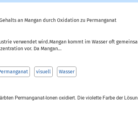
Gehalts an Mangan durch Oxidation zu Permanganat
dustrie verwendet wird.Mangan kommt im Wasser oft gemeinsa
entration vor. Da Mangan...
Permanganat
visuell
Wasser
ärbten Permanganat-lonen oxidiert. Die violette Farbe der Lösun