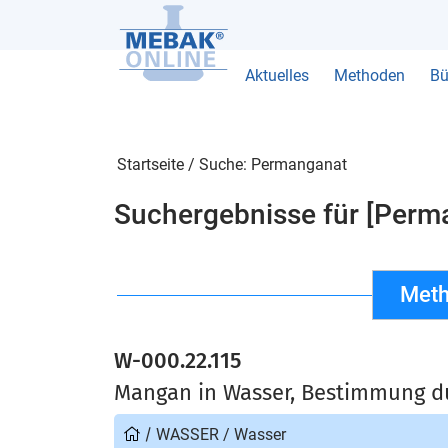
Aktuelles
Methoden
Bü
Startseite
/
Suche: Permanganat
Suchergebnisse für [Perm
Meth
W-000.22.115
Mangan in Wasser, Bestimmung d
/
WASSER
/
Wasser