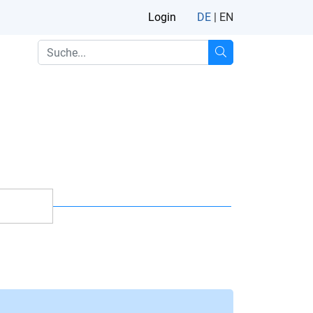
Login
DE
|
EN