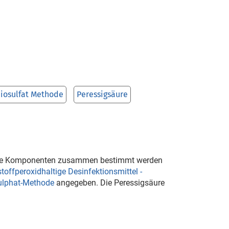
iosulfat Methode
Peressigsäure
eide Komponenten zusammen bestimmt werden
offperoxidhaltige Desinfektionsmittel -
sulphat-Methode
angegeben. Die Peressigsäure