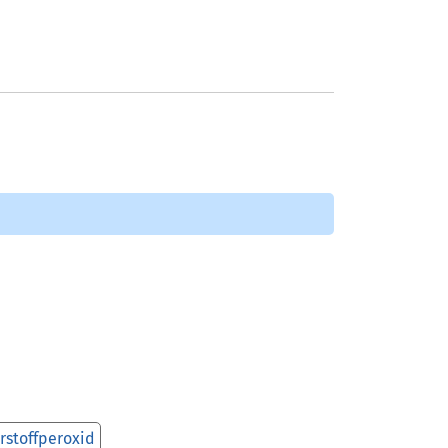
rstoffperoxid