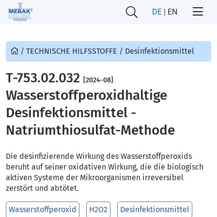
DE
|
EN
/
TECHNISCHE HILFSSTOFFE
/
Desinfektionsmittel
T-753.02.032
[2024-08]
Wasserstoffperoxidhaltige
Desinfektionsmittel -
Natriumthiosulfat-Methode
Die desinfizierende Wirkung des Wasserstoffperoxids
beruht auf seiner oxidativen Wirkung, die die biologisch
aktiven Systeme der Mikroorganismen irreversibel
zerstört und abtötet.
Wasserstoffperoxid
H2O2
Desinfektionsmittel