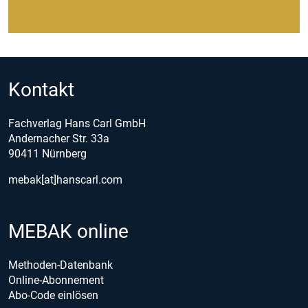
Kontakt
Fachverlag Hans Carl GmbH
Andernacher Str. 33a
90411 Nürnberg
mebak[at]hanscarl.com
MEBAK online
Methoden-Datenbank
Online-Abonnement
Abo-Code einlösen