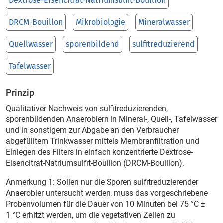
Dextrose-Eisencitrat-Natriumsulfit-Bouillon
DRCM-Bouillon
Mikrobiologie
Mineralwasser
Quellwasser
sporenbildend
sulfitreduzierend
Tafelwasser
Prinzip
Qualitativer Nachweis von sulfitreduzierenden,
sporenbildenden Anaerobiern in Mineral-, Quell-, Tafelwasser
und in sonstigem zur Abgabe an den Verbraucher
abgefülltem Trinkwasser mittels Membranfiltration und
Einlegen des Filters in einfach konzentrierte Dextrose-
Eisencitrat-Natriumsulfit-Bouillon (DRCM-Bouillon).
Anmerkung 1: Sollen nur die Sporen sulfitreduzierender
Anaerobier untersucht werden, muss das vorgeschriebene
Probenvolumen für die Dauer von 10 Minuten bei 75 °C ±
1 °C erhitzt werden, um die vegetativen Zellen zu