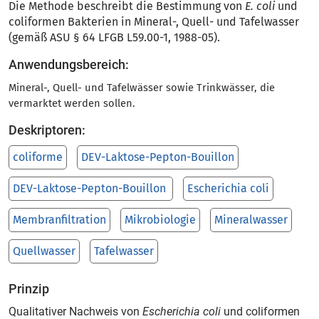
Die Methode beschreibt die Bestimmung von
E. coli
und
coliformen Bakterien in Mineral-, Quell- und Tafelwasser
(gemäß ASU § 64 LFGB L59.00-1, 1988-05).
Anwendungsbereich:
Mineral-, Quell- und Tafelwässer sowie Trinkwässer, die
vermarktet werden sollen.
Deskriptoren:
coliforme
DEV-Laktose-Pepton-Bouillon
DEV-Laktose-Pepton-Bouillon
Escherichia coli
Membranfiltration
Mikrobiologie
Mineralwasser
Quellwasser
Tafelwasser
Prinzip
Qualitativer Nachweis von
Escherichia coli
und coliformen