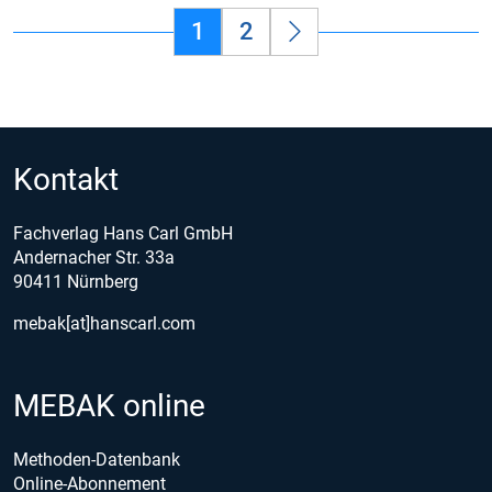
1
2
Kontakt
Fachverlag Hans Carl GmbH
Andernacher Str. 33a
90411 Nürnberg
mebak[at]hanscarl.com
MEBAK online
Methoden-Datenbank
Online-Abonnement