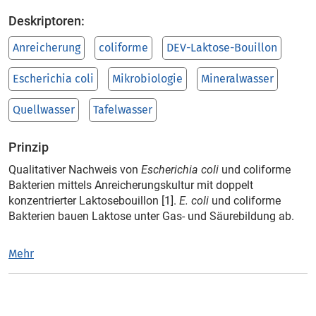
Deskriptoren:
Anreicherung
coliforme
DEV-Laktose-Bouillon
Escherichia coli
Mikrobiologie
Mineralwasser
Quellwasser
Tafelwasser
Prinzip
Qualitativer Nachweis von
Escherichia coli
und coliforme
Bakterien mittels Anreicherungskultur mit doppelt
konzentrierter Laktosebouillon [1].
E. coli
und coliforme
Bakterien bauen Laktose unter Gas- und Säurebildung ab.
Mehr