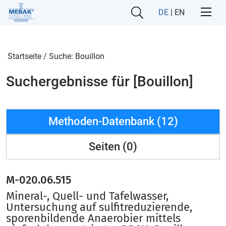
DE
|
EN
Startseite
/
Suche: Bouillon
Suchergebnisse für [Bouillon]
Methoden-Datenbank (12)
Seiten (0)
M-020.06.515
Mineral-, Quell- und Tafelwasser,
Untersuchung auf sulfitreduzierende,
sporenbildende Anaerobier mittels