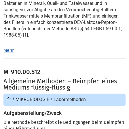
Bakterien in Mineral-, Quell- und Tafelwasser und in
sonstigem, zur Abgabe an den Verbraucher abgefülltem
Trinkwasser mittels Membranfiltration (MF) und einlegen
des Filters in einfach konzentrierte DEV-Laktose-Pepton-
Bouillon (entspricht der Methode ASU § 64 LFGB L59.00-1,
1988-05) [1].
Mehr
M-910.00.512
Allgemeine Methoden – Beimpfen eines
Mediums flüssig-flüssig
/
MIKROBIOLOGIE
/
Labormethoden
Aufgabenstellung/Zweck
Die Methode beschreibt die Bedingungen beim Beimpfen
eines Nährmediums.