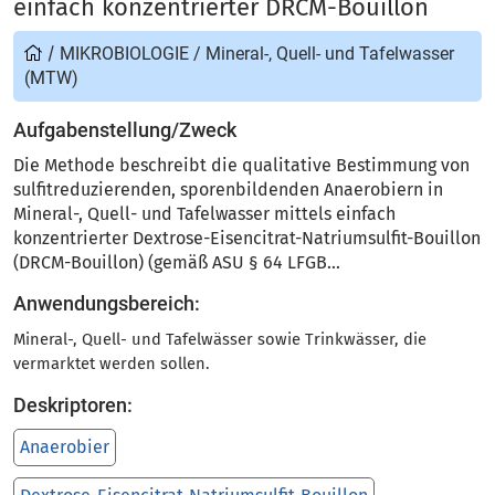
einfach konzentrierter DRCM-Bouillon
/
MIKROBIOLOGIE
/
Mineral-, Quell- und Tafelwasser
(MTW)
Aufgabenstellung/Zweck
Die Methode beschreibt die qualitative Bestimmung von
sulfitreduzierenden, sporenbildenden Anaerobiern in
Mineral-, Quell- und Tafelwasser mittels einfach
konzentrierter Dextrose-Eisencitrat-Natriumsulfit-Bouillon
(DRCM-Bouillon) (gemäß ASU § 64 LFGB...
Anwendungsbereich:
Mineral-, Quell- und Tafelwässer sowie Trinkwässer, die
vermarktet werden sollen.
Deskriptoren:
Anaerobier