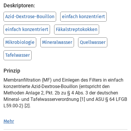
Deskriptoren:
Azid-Dextrose-Bouillon
einfach konzentriert
einfach konzentriert
Fäkalstreptokokken
Mikrobiologie
Mineralwasser
Quellwasser
Tafelwasser
Prinzip
Membranfiltration (MF) und Einlegen des Filters in einfach
konzentrierte Azid-Dextrose-Bouillon (entspricht den
Methoden Anlage 2, Pkt. 2b zu § 4 Abs. 3 der deutschen
Mineral- und Tafelwasserverordnung [1] und ASU § 64 LFGB
L59.00-2) [2].
Mehr