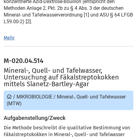
konzentrierte Azid-Dextrose-Bouillon (entspricht den
Methoden Anlage 2, Pkt. 2b zu § 4 Abs. 3 der deutschen
Mineral- und Tafelwasserverordnung [1] und ASU § 64 LFGB
L59.00-2) [2].
Mehr
M-020.04.514
Mineral-, Quell- und Tafelwasser,
Untersuchung auf Fäkalstreptokokken
mittels Slanetz-Bartley-Agar
/
MIKROBIOLOGIE
/
Mineral-, Quell- und Tafelwasser
(MTW)
Aufgabenstellung/Zweck
Die Methode beschreibt die qualitative Bestimmung von
Fäkalstreptokokken in Mineral-, Quell- und Tafelwasser