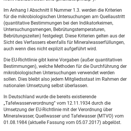
Im Anhang I Abschnitt II Nummer 1.3. werden die Kriterien
für die mikrobiologischen Untersuchungen am Quellaustritt
(quantitative Bestimmungen bei den Indikatorkeimen,
Untersuchungsmengen, Bebrütungstemperaturen,
Bebrütungszeiten) festgelegt. Diese Kriterien gelten aus der
Sicht des Verfassers ebenfalls für Mineralwasserfüllungen,
auch wenn dies nicht explizit aufgeführt wird.
Die EU-Richtlinie gibt keine Vorgaben (außer quantitativen
Bestimmungen), welche Methoden für die Durchführung der
mikrobiologischen Untersuchungen verwendet werden
sollen. Dies bleibt also jedem Mitgliedsstaat im Rahmen der
nationalen Umsetzung selbst überlassen.
In Deutschland wurde die bereits existierende
„Tafelwasserverordnung“ vom 12.11.1934 durch die
Umsetzung der EU-Richtlinie mit der Verordnung über
Mineralwasser, Quellwasser und Tafelwasser (MTVO) vom
01.08.1984 (aktuelle Fassung vom 05.07.2017) abgelöst.