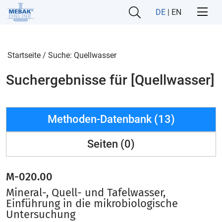
DE
|
EN
Startseite
/
Suche: Quellwasser
Suchergebnisse für [Quellwasser]
Methoden-Datenbank (13)
Seiten (0)
M-020.00
Mineral-, Quell- und Tafelwasser,
Einführung in die mikrobiologische
Untersuchung