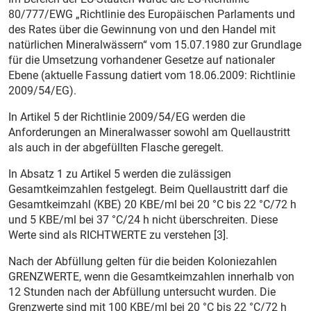
80/777/EWG „Richtlinie des Europäischen Parlaments und
des Rates über die Gewinnung von und den Handel mit
natürlichen Mineralwässern“ vom 15.07.1980 zur Grundlage
für die Umsetzung vorhandener Gesetze auf nationaler
Ebene (aktuelle Fassung datiert vom 18.06.2009: Richtlinie
2009/54/EG).
In Artikel 5 der Richtlinie 2009/54/EG werden die
Anforderungen an Mineralwasser sowohl am Quellaustritt
als auch in der abgefüllten Flasche geregelt.
In Absatz 1 zu Artikel 5 werden die zulässigen
Gesamtkeimzahlen festgelegt. Beim Quellaustritt darf die
Gesamtkeimzahl (KBE) 20 KBE/ml bei 20 °C bis 22 °C/72 h
und 5 KBE/ml bei 37 °C/24 h nicht überschreiten. Diese
Werte sind als RICHTWERTE zu verstehen [3].
Nach der Abfüllung gelten für die beiden Koloniezahlen
GRENZWERTE, wenn die Gesamtkeimzahlen innerhalb von
12 Stunden nach der Abfüllung untersucht wurden. Die
Grenzwerte sind mit 100 KBE/ml bei 20 °C bis 22 °C/72 h