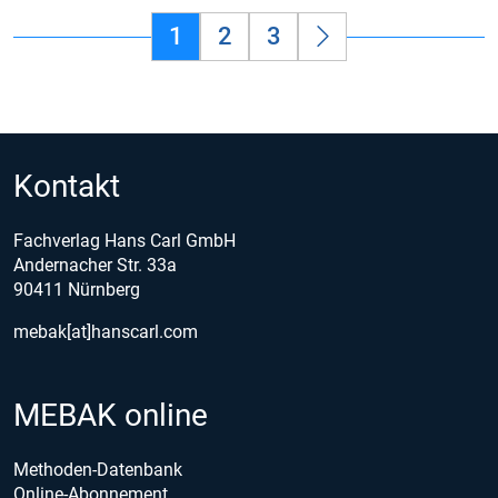
1
2
3
Kontakt
Fachverlag Hans Carl GmbH
Andernacher Str. 33a
90411 Nürnberg
mebak[at]hanscarl.com
MEBAK online
Methoden-Datenbank
Online-Abonnement