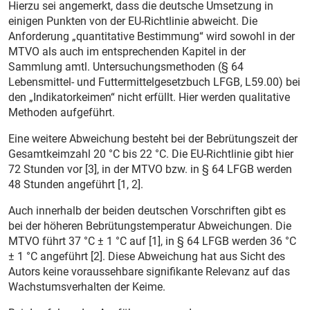
Hierzu sei angemerkt, dass die deutsche Umsetzung in
einigen Punkten von der EU-Richtlinie abweicht. Die
Anforderung „quantitative Bestimmung“ wird sowohl in der
MTVO als auch im entsprechenden Kapitel in der
Sammlung amtl. Untersuchungsmethoden (§ 64
Lebensmittel- und Futtermittelgesetzbuch LFGB, L59.00) bei
den „Indikatorkeimen“ nicht erfüllt. Hier werden qualitative
Methoden aufgeführt.
Eine weitere Abweichung besteht bei der Bebrütungszeit der
Gesamtkeimzahl 20 °C bis 22 °C. Die EU-Richtlinie gibt hier
72 Stunden vor [3], in der MTVO bzw. in § 64 LFGB werden
48 Stunden angeführt [1, 2].
Auch innerhalb der beiden deutschen Vorschriften gibt es
bei der höheren Bebrütungstemperatur Abweichungen. Die
MTVO führt 37 °C ± 1 °C auf [1], in § 64 LFGB werden 36 °C
± 1 °C angeführt [2]. Diese Abweichung hat aus Sicht des
Autors keine voraussehbare signifikante Relevanz auf das
Wachstumsverhalten der Keime.