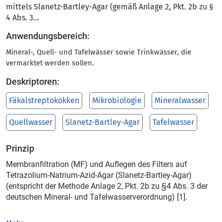
mittels Slanetz-Bartley-Agar (gemäß Anlage 2, Pkt. 2b zu §
4 Abs. 3...
Anwendungsbereich:
Mineral-, Quell- und Tafelwässer sowie Trinkwässer, die
vermarktet werden sollen.
Deskriptoren:
Fäkalstreptokokken
Mikrobiologie
Mineralwasser
Quellwasser
Slanetz-Bartley-Agar
Tafelwasser
Prinzip
Membranfiltration (MF) und Auflegen des Filters auf
Tetrazolium-Natrium-Azid-Agar (Slanetz-Bartley-Agar)
(entspricht der Methode Anlage 2, Pkt. 2b zu §4 Abs. 3 der
deutschen Mineral- und Tafelwasserverordnung) [1].