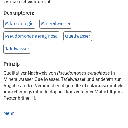
vermarktet werden soll.
Deskriptoren:
Mikrobiologie
Mineralwasser
Pseudomonas aeruginosa
Quellwasser
Tafelwasser
Prinzip
Qualitativer Nachweis von
Pseudomonas aeruginosa
in
Mineralwasser, Quellwasser, Tafelwasser und anderem zur
Abgabe an den Verbraucher abgefüllten Trinkwasser mittels
Anreicherungskultur in doppelt konzentrierter Malachitgrün-
Peptonbrühe [1].
Mehr