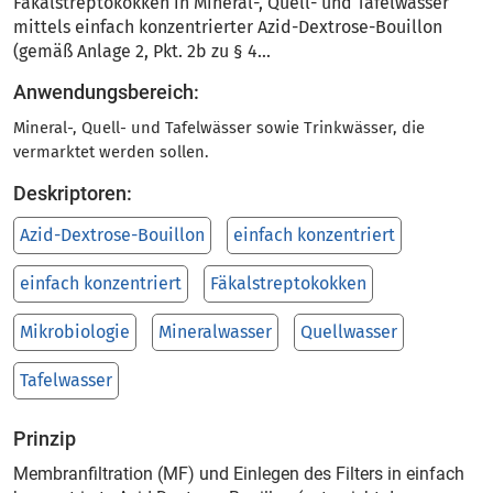
Fäkalstreptokokken in Mineral-, Quell- und Tafelwasser
mittels einfach konzentrierter Azid-Dextrose-Bouillon
(gemäß Anlage 2, Pkt. 2b zu § 4...
Anwendungsbereich:
Mineral-, Quell- und Tafelwässer sowie Trinkwässer, die
vermarktet werden sollen.
Deskriptoren:
Azid-Dextrose-Bouillon
einfach konzentriert
einfach konzentriert
Fäkalstreptokokken
Mikrobiologie
Mineralwasser
Quellwasser
Tafelwasser
Prinzip
Membranfiltration (MF) und Einlegen des Filters in einfach