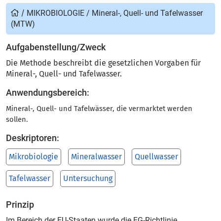
/
MIKROBIOLOGIE
/
Mineral-, Quell- und Tafelwasser
(MTW)
Aufgabenstellung/Zweck
Die Methode beschreibt die gesetzlichen Vorgaben für
Mineral-, Quell- und Tafelwasser.
Anwendungsbereich:
Mineral-, Quell- und Tafelwässer, die vermarktet werden
sollen.
Deskriptoren:
Mikrobiologie
Mineralwasser
Quellwasser
Tafelwasser
Untersuchung
Prinzip
Im Bereich der EU-Staaten wurde die EG-Richtlinie