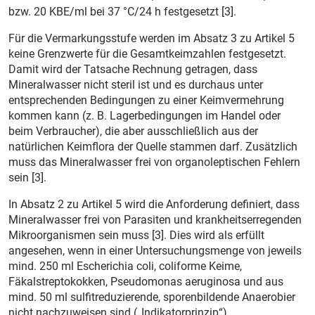
bzw. 20 KBE/ml bei 37 °C/24 h festgesetzt [3].
Für die Vermarkungsstufe werden im Absatz 3 zu Artikel 5
keine Grenzwerte für die Gesamtkeimzahlen festgesetzt.
Damit wird der Tatsache Rechnung getragen, dass
Mineralwasser nicht steril ist und es durchaus unter
entsprechenden Bedingungen zu einer Keimvermehrung
kommen kann (z. B. Lagerbedingungen im Handel oder
beim Verbraucher), die aber ausschließlich aus der
natürlichen Keimflora der Quelle stammen darf. Zusätzlich
muss das Mineralwasser frei von organoleptischen Fehlern
sein [3].
In Absatz 2 zu Artikel 5 wird die Anforderung definiert, dass
Mineralwasser frei von Parasiten und krankheitserregenden
Mikroorganismen sein muss [3]. Dies wird als erfüllt
angesehen, wenn in einer Untersuchungsmenge von jeweils
mind. 250 ml Escherichia coli, coliforme Keime,
Fäkalstreptokokken, Pseudomonas aeruginosa und aus
mind. 50 ml sulfitreduzierende, sporenbildende Anaerobier
nicht nachzuweisen sind („Indikatorprinzip“).