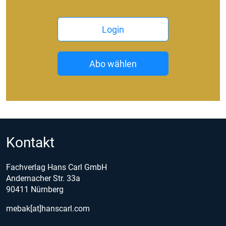
Login
Abo wählen
Kontakt
Fachverlag Hans Carl GmbH
Andernacher Str. 33a
90411 Nürnberg
mebak[at]hanscarl.com