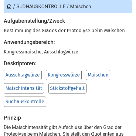
/
SUDHAUSKONTROLLE
/
Maischen
Aufgabenstellung/Zweck
Bestimmung des Grades der Proteolyse beim Maischen
Anwendungsbereich:
Kongressmaische, Ausschlagwürze
Deskriptoren:
Ausschlagwürze
Kongresswürze
Maischen
Maischintensität
Stickstoffgehalt
Sudhauskontrolle
Prinzip
Die Maischintensität gibt Aufschluss über den Grad der
Proteolyse beim Maischen. Sie stellt den Quotienten aus