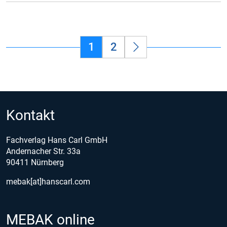
1
2
Kontakt
Fachverlag Hans Carl GmbH
Andernacher Str. 33a
90411 Nürnberg
mebak[at]hanscarl.com
MEBAK online