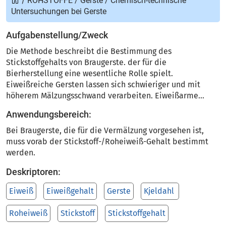
/
ROHSTOFFE
/
Gerste
/
Chemisch-technische
Untersuchungen bei Gerste
Aufgabenstellung/Zweck
Die Methode beschreibt die Bestimmung des
Stickstoffgehalts von Braugerste. der für die
Bierherstellung eine wesentliche Rolle spielt.
Eiweißreiche Gersten lassen sich schwieriger und mit
höherem Mälzungsschwand verarbeiten. Eiweißarme...
Anwendungsbereich:
Bei Braugerste, die für die Vermälzung vorgesehen ist,
muss vorab der Stickstoff-/Roheiweiß-Gehalt bestimmt
werden.
Deskriptoren:
Eiweiß
Eiweißgehalt
Gerste
Kjeldahl
Roheiweiß
Stickstoff
Stickstoffgehalt