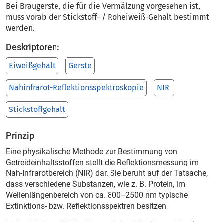
Bei Braugerste, die für die Vermälzung vorgesehen ist,
muss vorab der Stickstoff- / Roheiweiß-Gehalt bestimmt
werden.
Deskriptoren:
Eiweißgehalt
Gerste
Nahinfrarot-Reflektionsspektroskopie
NIR
Stickstoffgehalt
Prinzip
Eine physikalische Methode zur Bestimmung von
Getreideinhaltsstoffen stellt die Reflektionsmessung im
Nah-Infrarotbereich (NIR) dar. Sie beruht auf der Tatsache,
dass verschiedene Substanzen, wie z. B. Protein, im
Wellenlängenbereich von ca. 800−2500 nm typische
Extinktions- bzw. Reflektionsspektren besitzen.