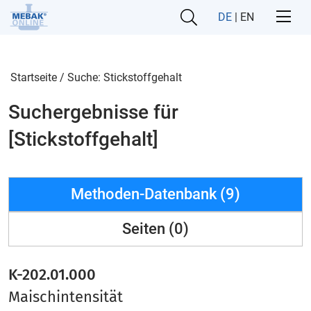
DE
|
EN
Startseite
/
Suche: Stickstoffgehalt
Suchergebnisse für
[Stickstoffgehalt]
Methoden-Datenbank (9)
Seiten (0)
K-202.01.000
Maischintensität