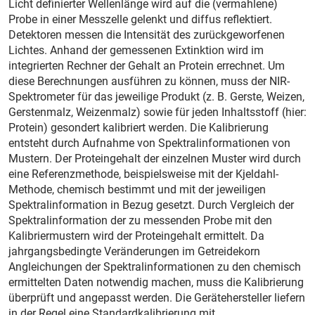
Licht definierter Wellenlänge wird auf die (vermahlene)
Probe in einer Messzelle gelenkt und diffus reflektiert.
Detektoren messen die Intensität des zurückgeworfenen
Lichtes. Anhand der gemessenen Extinktion wird im
integrierten Rechner der Gehalt an Protein errechnet. Um
diese Berechnungen ausführen zu können, muss der NIR-
Spektrometer für das jeweilige Produkt (z. B. Gerste, Weizen,
Gerstenmalz, Weizenmalz) sowie für jeden Inhaltsstoff (hier:
Protein) gesondert kalibriert werden. Die Kalibrierung
entsteht durch Aufnahme von Spektralinformationen von
Mustern. Der Proteingehalt der einzelnen Muster wird durch
eine Referenzmethode, beispielsweise mit der Kjeldahl-
Methode, chemisch bestimmt und mit der jeweiligen
Spektralinformation in Bezug gesetzt. Durch Vergleich der
Spektralinformation der zu messenden Probe mit den
Kalibriermustern wird der Proteingehalt ermittelt. Da
jahrgangsbedingte Veränderungen im Getreidekorn
Angleichungen der Spektralinformationen zu den chemisch
ermittelten Daten notwendig machen, muss die Kalibrierung
überprüft und angepasst werden. Die Gerätehersteller liefern
in der Regel eine Standardkalibrierung mit.