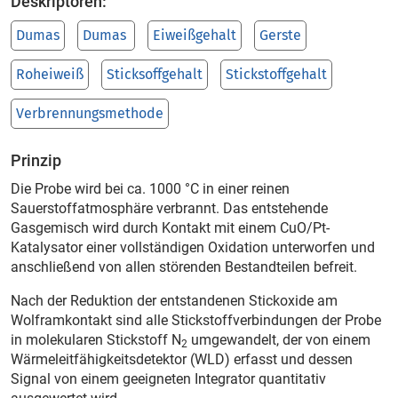
Deskriptoren:
Dumas
Dumas
Eiweißgehalt
Gerste
Roheiweiß
Sticksoffgehalt
Stickstoffgehalt
Verbrennungsmethode
Prinzip
Die Probe wird bei ca. 1000 °C in einer reinen
Sauerstoffatmosphäre verbrannt. Das entstehende
Gasgemisch wird durch Kontakt mit einem CuO/Pt-
Katalysator einer vollständigen Oxidation unterworfen und
anschließend von allen störenden Bestandteilen befreit.
Nach der Reduktion der entstandenen Stickoxide am
Wolframkontakt sind alle Stickstoffverbindungen der Probe
in molekularen Stickstoff N
umgewandelt, der von einem
2
Wärmeleitfähigkeitsdetektor (WLD) erfasst und dessen
Signal von einem geeigneten Integrator quantitativ