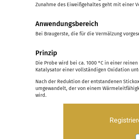
Zunahme des Eiweißgehaltes geht mit einer V
Anwendungsbereich
Bei Braugerste, die für die Vermälzung vorge
Prinzip
Die Probe wird bei ca. 1000 °C in einer rein
Katalysator einer vollständigen Oxidation un
Nach der Reduktion der entstandenen Stickoxi
umgewandelt, der von einem Wärmeleitfähigke
wird.
Registrie