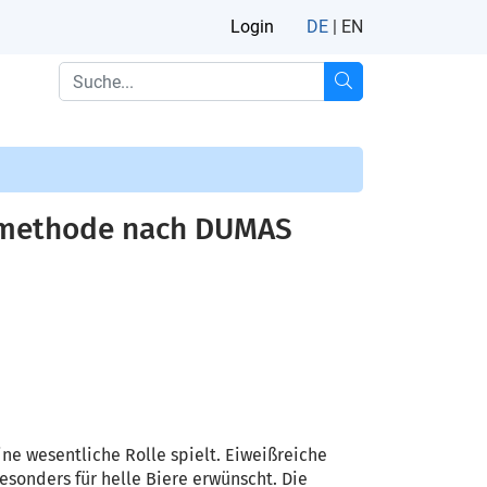
Login
DE
|
EN
gsmethode nach DUMAS
ne wesentliche Rolle spielt. Eiweißreiche
sonders für helle Biere erwünscht. Die