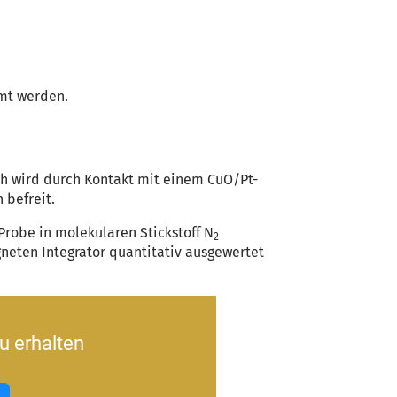
mmt werden.
ch wird durch Kontakt mit einem CuO/Pt-
 befreit.
robe in molekularen Stickstoff N
2
neten Integrator quantitativ ausgewertet
u erhalten