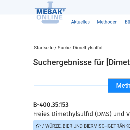
Aktuelles
Methoden
Bü
Startseite
/
Suche: Dimethylsulfid
Suchergebnisse für [Dimeth
Meth
B-400.35.153
Freies Dimethylsulfid (DMS) und 
/
WÜRZE, BIER UND BIERMISCHGETRÄNK