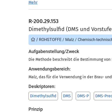
Mehr
R-200.29.153
Dimethylsulfid (DMS und Vorstufe
/
ROHSTOFFE
/
Malz
/
Chemisch-technisc
Aufgabenstellung/Zweck
Die Methode beschreibt die Bestimmung von D
Anwendungsbereich:
Malz, das für die Verwendung in der Brau- und
Deskriptoren:
Dimethylsulfid
DMS
DMS-P
DMS-Prec
Prinzip