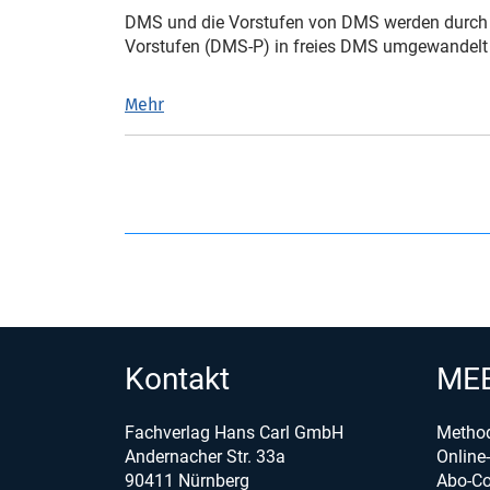
DMS und die Vorstufen von DMS werden durch 
Vorstufen (DMS-P) in freies DMS umgewandelt
Mehr
Kontakt
MEB
Fachverlag Hans Carl GmbH
Metho
Andernacher Str. 33a
Onlin
90411 Nürnberg
Abo-Co