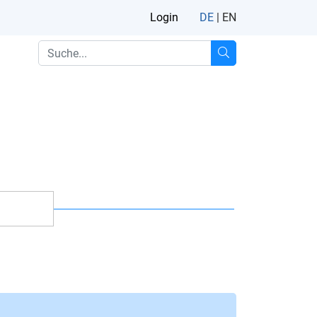
Login
DE
|
EN