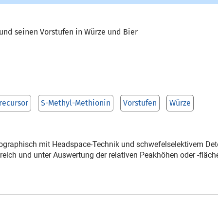
und seinen Vorstufen in Würze und Bier
recursor
S-Methyl-Methionin
Vorstufen
Würze
graphisch mit Headspace-Technik und schwefelselektivem Detekto
reich und unter Auswertung der relativen Peakhöhen oder -fläch