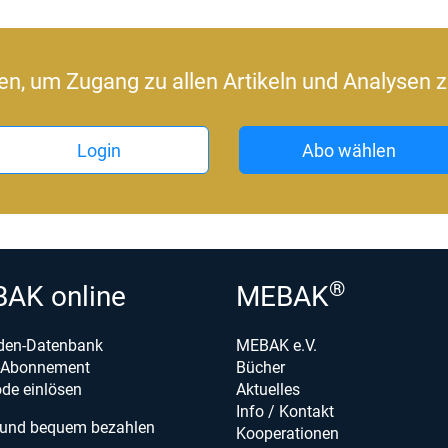
ren, um Zugang zu allen Artikeln und Analysen z
Login
Abo wählen
®
AK online
MEBAK
den-Datenbank
MEBAK e.V.
e-Abonnement
Bücher
de einlösen
Aktuelles
Info / Kontakt
 und bequem bezahlen
Kooperationen