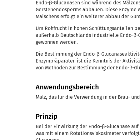
Endo-β-Glucanasen sind während des Mälzens 
Gerstenendosperms abbauen. Diese Enzyme wer
Maischens erfolgt ein weiterer Abbau der Gu
Um Rohfrucht in hohen Schüttungsanteilen bei
außerhalb Deutschlands industrielle Endo-β-
gewonnen werden.
Die Bestimmung der Endo-β-Glucanaseaktivität
Enzympräparaten ist die Kenntnis der Aktivitä
von Methoden zur Bestimmung der Endo-β-Glu
Anwendungsbereich
Malz, das für die Verwendung in der Brau- und
Prinzip
Bei der Einwirkung der Endo-β-Glucanase auf 
was mit einem Rotationsviskosimeter verfolgt w