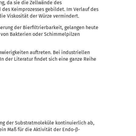
g, da sie die Zellwände des
des Keimprozesses gebildet. Im Verlauf des
ie Viskosität der Würze vermindert.
rung der Bierfiltrierbarkeit, gelangen heute
n von Bakterien oder Schimmelpilzen
ierigkeiten auftreten. Bei industriellen
n der Literatur findet sich eine ganze Reihe
ng der Substratmoleküle kontinuierlich ab,
ein Maß für die Aktivität der Endo-β-