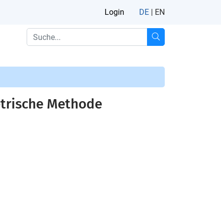
Login
DE
|
EN
etrische Methode