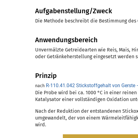
Aufgabenstellung/Zweck
Die Methode beschreibt die Bestimmung des G
Anwendungsbereich
Unvermälzte Getreidearten wie Reis, Mais, Hir
oder Getränkeherstellung eingesetzt werden s
Prinzip
R-110.41.042 Stickstoffgehalt von Gers
nach
Die Probe wird bei ca. 1000 °C in einer rein
Katalysator einer vollständigen Oxidation un
Nach der Reduktion der entstandenen Stickoxi
umgewandelt, der von einem Wärmeleitfähigke
wird.