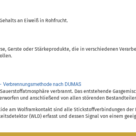
ehalts an Eiweiß in Rohfrucht.
se, Gerste oder Stärkeprodukte, die in verschiedenen Verarbeit
ollen.
te – Verbrennungsmethode nach DUMAS
en Sauerstoffatmosphäre verbrannt. Das entstehende Gasgemis
terworfen und anschließend von allen störenden Bestandteilen
de am Wolframkontakt sind alle Stickstoffverbindungen der P
itsdetektor (WLD) erfasst und dessen Signal von einem geeig