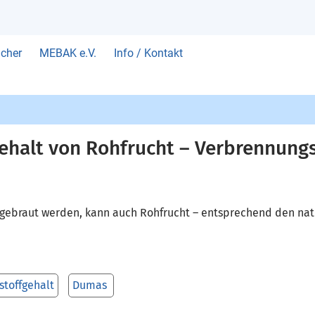
cher
MEBAK e.V.
Info / Kontakt
ehalt von Rohfrucht – Verbrennun
 gebraut werden, kann auch Rohfrucht – entsprechend den nati
stoffgehalt
Dumas