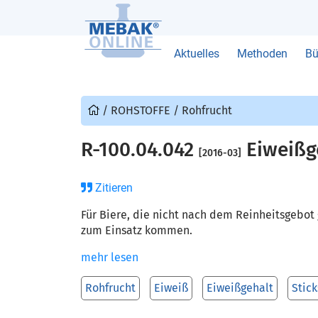
Aktuelles
Methoden
Bü
/
ROHSTOFFE
/
Rohfrucht
R-100.04.042
Eiweißg
[2016-03]
Zitieren
Für Biere, die nicht nach dem Reinheitsgebot
zum Einsatz kommen.
mehr lesen
Rohfrucht
Eiweiß
Eiweißgehalt
Stick