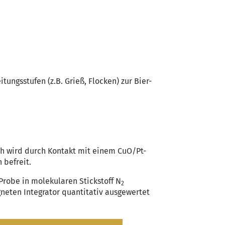
ungsstufen (z.B. Grieß, Flocken) zur Bier-
ch wird durch Kontakt mit einem CuO/Pt-
 befreit.
robe in molekularen Stickstoff N
2
neten Integrator quantitativ ausgewertet