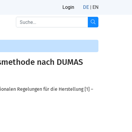
Login
DE
|
EN
gsmethode nach DUMAS
onalen Regelungen für die Herstellung [1] –