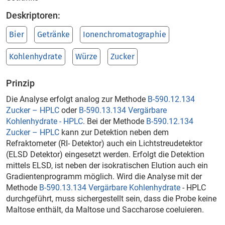
Deskriptoren:
Bier
Getränke
Ionenchromatographie
Kohlenhydrate
Würze
Zucker
Prinzip
Die Analyse erfolgt analog zur Methode
B-590.12.134
Zucker – HPLC
oder
B-590.13.134 Vergärbare
Kohlenhydrate - HPLC
. Bei der Methode
B-590.12.134
Zucker – HPLC
kann zur Detektion neben dem
Refraktometer (RI- Detektor) auch ein Lichtstreudetektor
(ELSD Detektor) eingesetzt werden. Erfolgt die Detektion
mittels ELSD, ist neben der isokratischen Elution auch ein
Gradientenprogramm möglich. Wird die Analyse mit der
Methode
B-590.13.134 Vergärbare Kohlenhydrate
- HPLC
durchgeführt, muss sichergestellt sein, dass die Probe keine
Maltose enthält, da Maltose und Saccharose coeluieren.