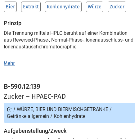
Bier
Extrakt
Kohlenhydrate
Würze
Zucker
Prinzip
Die Trennung mittels HPLC beruht auf einer Kombination
aus Reversed-Phase-, Normal-Phase-, Ionenausschluss- und
Ionenaustauschchromatographie.
Mehr
B-590.12.139
Zucker – HPAEC-PAD
/
WÜRZE, BIER UND BIERMISCHGETRÄNKE
/
Getränke allgemein
/
Kohlenhydrate
Aufgabenstellung/Zweck