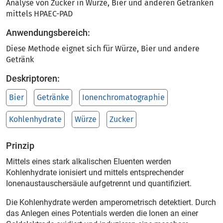
Analyse von Zucker in Würze, Bier und anderen Getränken
mittels HPAEC-PAD
Anwendungsbereich:
Diese Methode eignet sich für Würze, Bier und andere
Getränk
Deskriptoren:
Bier
Getränke
Ionenchromatographie
Kohlenhydrate
Würze
Zucker
Prinzip
Mittels eines stark alkalischen Eluenten werden
Kohlenhydrate ionisiert und mittels entsprechender
Ionenaustauschersäule aufgetrennt und quantifiziert.
Die Kohlenhydrate werden amperometrisch detektiert. Durch
das Anlegen eines Potentials werden die Ionen an einer