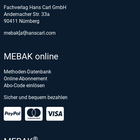
Fachverlag Hans Carl GmbH
Andernacher Str. 33a
90411 Nürnberg
mebak[at]hanscarl.com
MEBAK online
Methoden-Datenbank
Online-Abonnement
Abo-Code einlösen
Sicher und bequem bezahlen
®