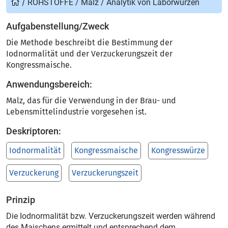
/
ROHSTOFFE
/
Malz
/
Analytik von Laborwürzen
Aufgabenstellung/Zweck
Die Methode beschreibt die Bestimmung der
Iodnormalität und der Verzuckerungszeit der
Kongressmaische.
Anwendungsbereich:
Malz, das für die Verwendung in der Brau- und
Lebensmittelindustrie vorgesehen ist.
Deskriptoren:
Iodnormalität
Kongressmaische
Kongresswürze
Verzuckerung
Verzuckerungszeit
Prinzip
Die Iodnormalität bzw. Verzuckerungszeit werden während
des Maischens ermittelt und entsprechend dem