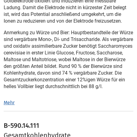
Goldelektrode oxidiert und induzieren eine messbare
Ladung. Damit die Elektrode nicht in kürzester Zeit belegt
ist, wird das Potential anschließend umgekehrt, um die
Ionen zu reduzieren und von der Elektrode freizusetzen.
Anmerkung zu Würze und Bier: Hauptbestandteile der Würze
sind vergärbare Mono-, Di- und Trisaccharide. Als vergärbare
und oxidativ assimilierbare Zucker benötigt Saccharomyces
cerevisiae in erster Linie Glucose, Fructose, Saccharose,
Maltose und Maltotriose, wobei Maltose in der Bierwürze
den größten Anteil bildet. Rund 90 % der Bierwürze sind
Kohlenhydrate, davon sind 74 % vergärbare Zucker. Die
Gesamtzuckerkonzentration einer 12%igen Würze für ein
helles Vollbier liegt durchschnittlich bei 88 g/l.
Mehr
B-590.14.111
Gesamtkohlenhydrate