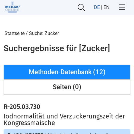
DE
|
EN
Startseite
/
Suche: Zucker
Suchergebnisse für [Zucker]
Methoden-Datenbank (12)
Seiten (0)
R-205.03.730
Iodnormalität und Verzuckerungszeit der
Kongressmaische