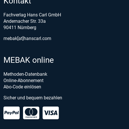
Kontakt
Fachverlag Hans Carl GmbH
Andernacher Str. 33a
90411 Nürnberg
mebak[at]hanscarl.com
MEBAK online
Methoden-Datenbank
Online-Abonnement
Abo-Code einlösen
Sicher und bequem bezahlen