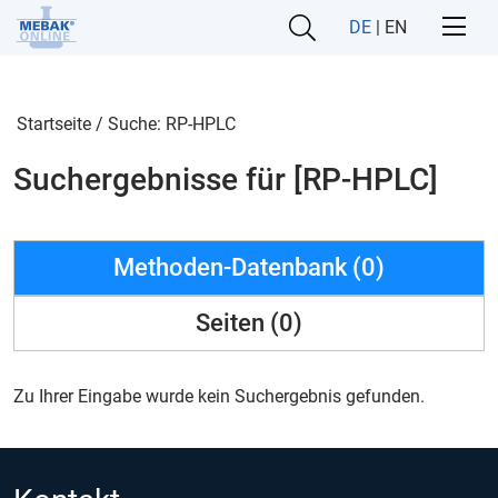
DE
|
EN
Startseite
/
Suche: RP-HPLC
Suchergebnisse für [RP-HPLC]
Methoden-Datenbank (0)
Seiten (0)
Zu Ihrer Eingabe wurde kein Suchergebnis gefunden.