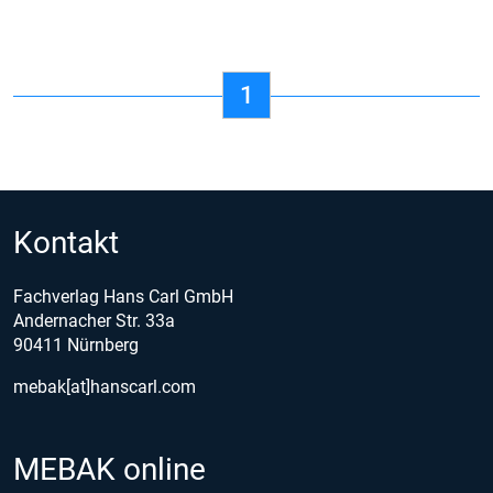
1
Kontakt
Fachverlag Hans Carl GmbH
Andernacher Str. 33a
90411 Nürnberg
mebak[at]hanscarl.com
MEBAK online