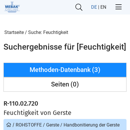
DE
|
EN
Startseite
/
Suche: Feuchtigkeit
Suchergebnisse für [Feuchtigkeit]
Methoden-Datenbank (3)
Seiten (0)
R-110.02.720
Feuchtigkeit von Gerste
/
ROHSTOFFE
/
Gerste
/
Handbonitierung der Gerste