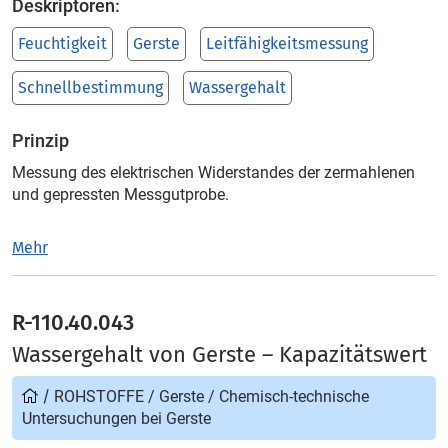
Deskriptoren:
Feuchtigkeit
Gerste
Leitfähigkeitsmessung
Schnellbestimmung
Wassergehalt
Prinzip
Messung des elektrischen Widerstandes der zermahlenen
und gepressten Messgutprobe.
Mehr
R-110.40.043
Wassergehalt von Gerste – Kapazitätswert
/
ROHSTOFFE
/
Gerste
/
Chemisch-technische
Untersuchungen bei Gerste