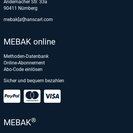
Andernacher Str. 33a
90411 Nürnberg
mebak[at]hanscarl.com
MEBAK online
Methoden-Datenbank
Online-Abonnement
Abo-Code einlösen
Sicher und bequem bezahlen
®
MEBAK