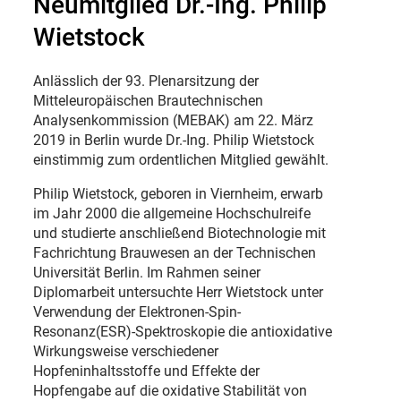
Neumitglied Dr.-Ing. Philip
Wietstock
Anlässlich der 93. Plenarsitzung der
Mitteleuropäischen Brautechnischen
Analysenkommission (MEBAK) am 22. März
2019 in Berlin wurde Dr.-Ing. Philip Wietstock
einstimmig zum ordentlichen Mitglied gewählt.
Philip Wietstock, geboren in Viernheim, erwarb
im Jahr 2000 die allgemeine Hochschulreife
und studierte anschließend Biotechnologie mit
Fachrichtung Brauwesen an der Technischen
Universität Berlin. Im Rahmen seiner
Diplomarbeit untersuchte Herr Wietstock unter
Verwendung der Elektronen-Spin-
Resonanz(ESR)-Spektroskopie die antioxidative
Wirkungsweise verschiedener
Hopfeninhaltsstoffe und Effekte der
Hopfengabe auf die oxidative Stabilität von