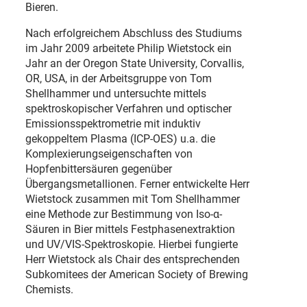
Bieren.
Nach erfolgreichem Abschluss des Studiums
im Jahr 2009 arbeitete Philip Wietstock ein
Jahr an der Oregon State University, Corvallis,
OR, USA, in der Arbeitsgruppe von Tom
Shellhammer und untersuchte mittels
spektroskopischer Verfahren und optischer
Emissionsspektrometrie mit induktiv
gekoppeltem Plasma (ICP-OES) u.a. die
Komplexierungseigenschaften von
Hopfenbittersäuren gegenüber
Übergangsmetallionen. Ferner entwickelte Herr
Wietstock zusammen mit Tom Shellhammer
eine Methode zur Bestimmung von Iso-α-
Säuren in Bier mittels Festphasenextraktion
und UV/VIS-Spektroskopie. Hierbei fungierte
Herr Wietstock als Chair des entsprechenden
Subkomitees der American Society of Brewing
Chemists.