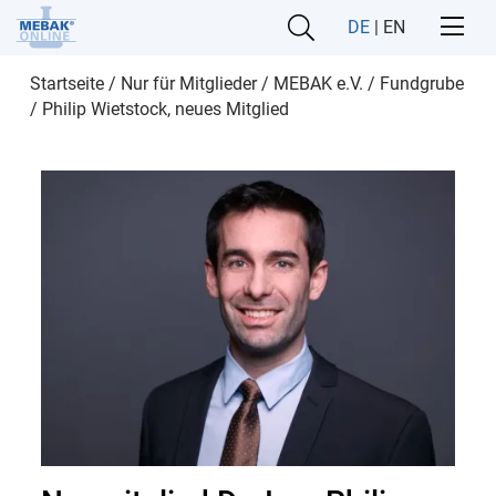
DE
|
EN
Startseite
/
Nur für Mitglieder
/
MEBAK e.V.
/
Fundgrube
/
Philip Wietstock, neues Mitglied