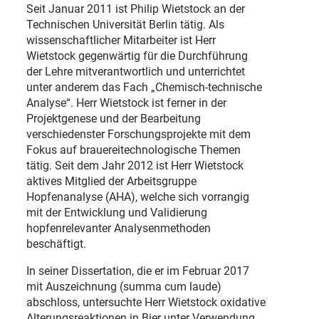
Seit Januar 2011 ist Philip Wietstock an der
Technischen Universität Berlin tätig. Als
wissenschaftlicher Mitarbeiter ist Herr
Wietstock gegenwärtig für die Durchführung
der Lehre mitverantwortlich und unterrichtet
unter anderem das Fach „Chemisch-technische
Analyse“. Herr Wietstock ist ferner in der
Projektgenese und der Bearbeitung
verschiedenster Forschungsprojekte mit dem
Fokus auf brauereitechnologische Themen
tätig. Seit dem Jahr 2012 ist Herr Wietstock
aktives Mitglied der Arbeitsgruppe
Hopfenanalyse (AHA), welche sich vorrangig
mit der Entwicklung und Validierung
hopfenrelevanter Analysenmethoden
beschäftigt.
In seiner Dissertation, die er im Februar 2017
mit Auszeichnung (summa cum laude)
abschloss, untersuchte Herr Wietstock oxidative
Alterungsreaktionen in Bier unter Verwendung