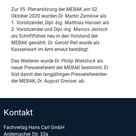
Zur 95. Plenarsitzung der MEBAK am 02.
Oktober 2020 wurden
Dr. Martin Zarnkow
als
1.
Vorsitzender,
Dipl.-Ing. Matthias Hansen
als
2.
Vorsitzender und
Dipl.-Ing. Marcus Jentsch
als Schriftführer neu in den Vorstand der
MEBAK gewählt.
Dr. Gerold Reil
wurde als
Kassenwart im Amt erneut bestätigt.
Des Weiteren wurde
Dr. Philip Wietstock
als
neuer Pressereferent der MEBAK bestimmt. Er
löst damit den langjährigen Pressereferenten
der MEBAK,
Dr. August Gresser
, ab.
Kontakt
Fachverlag Hans Carl GmbH
Andernacher Str. 33a