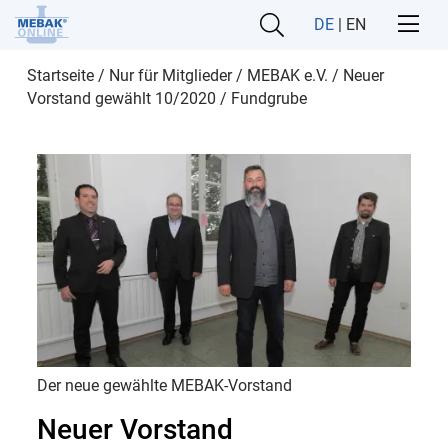
DE
|
EN
Startseite
/
Nur für Mitglieder
/
MEBAK e.V.
/
Neuer
Vorstand gewählt 10/2020
/
Fundgrube
Der neue gewählte MEBAK-Vorstand
Neuer Vorstand