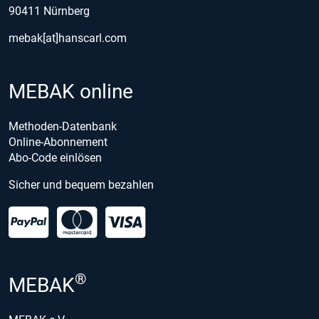
90411 Nürnberg
mebak[at]hanscarl.com
MEBAK online
Methoden-Datenbank
Online-Abonnement
Abo-Code einlösen
Sicher und bequem bezahlen
®
MEBAK