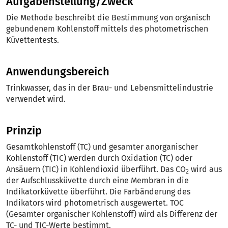
Aufgabenstellung/Zweck
Die Methode beschreibt die Bestimmung von organisch
gebundenem Kohlenstoff mittels des photometrischen
Küvettentests.
Anwendungsbereich
Trinkwasser, das in der Brau- und Lebensmittelindustrie
verwendet wird.
Prinzip
Gesamtkohlenstoff (TC) und gesamter anorganischer
Kohlenstoff (TIC) wer­den durch Oxidation (TC) oder
Ansäuern (TIC) in Kohlendioxid überführt. Das CO
wird aus
2
der Aufschlussküvette durch eine Membran in die
Indikator­küvette überführt. Die Farbänderung des
Indikators wird photometrisch aus­gewertet. TOC
(Gesamter organischer Kohlenstoff) wird als Differenz der
TC- und TIC-Werte bestimmt.