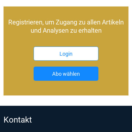
Registrieren, um Zugang zu allen Artikeln
und Analysen zu erhalten
Login
Abo wählen
Kontakt