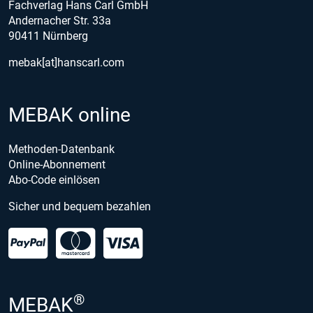
Fachverlag Hans Carl GmbH
Andernacher Str. 33a
90411 Nürnberg
mebak[at]hanscarl.com
MEBAK online
Methoden-Datenbank
Online-Abonnement
Abo-Code einlösen
Sicher und bequem bezahlen
®
MEBAK