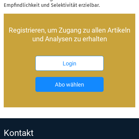
Empfindlichkeit und Selektivität erzielbar.
Registrieren, um Zugang zu allen Artikeln
und Analysen zu erhalten
Login
Abo wählen
Kontakt