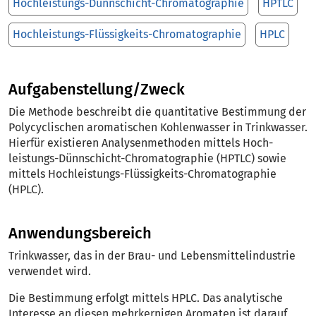
Hochleistungs-Dünnschicht-Chromatographie
HPTLC
Hochleistungs-Flüssigkeits-Chromatographie
HPLC
Aufgabenstellung/Zweck
Die Methode beschreibt die quantitative Bestimmung der
Polycyclischen aromatischen Kohlenwasser in Trinkwasser.
Hierfür existieren Analysenmethoden mittels Hoch­
leistungs-Dünnschicht-Chromatographie (HPTLC) sowie
mittels Hoch­leistungs-Flüssigkeits-Chromatographie
(HPLC).
Anwendungsbereich
Trinkwasser, das in der Brau- und Lebensmittelindustrie
verwendet wird.
Die Bestimmung erfolgt mittels HPLC. Das analytische
Interesse an diesen mehrkernigen Aromaten ist darauf