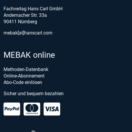
Fachverlag Hans Carl GmbH
Andernacher Str. 33a
90411 Nürnberg
mebak[at]hanscarl.com
MEBAK online
Methoden-Datenbank
Online-Abonnement
Abo-Code einlösen
Sicher und bequem bezahlen