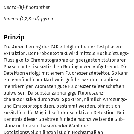
Benzo-(k)-fluoranthen
Indeno-(1,2,3-cd)-pyren
Prinzip
Die Anreicherung der PAK erfolgt mit einer Festphasen-
Extraktion. Der Probenextrakt wird mittels Hochleistungs-
Flüssigkeits-Chromatographie an geeigneten stationären
Phasen unter isokratischen Bedingungen aufgetrennt. Die
Detektion erfolgt mit einem Fluoreszenzdetektor. So kann
ein empfindlicher Nachweis geführt werden, da diese
mehrkernigen Aromaten gute Fluoreszenzeigenschaften
aufweisen. Da substanzabhängige Fluoreszenz-
charakteristika durch zwei Spektren, nämlich Anregungs-
und Emissionsspektren, bestimmt werden, öffnet sich
zusätzlich die Möglichkeit der selekti­ven Detektion. Bei
Kenntnis dieser Spektren für jede nachzuweisende Sub­
stanz und darauf basierender Wahl der
Detektionswellenlängen ist ein Höchstmaß an