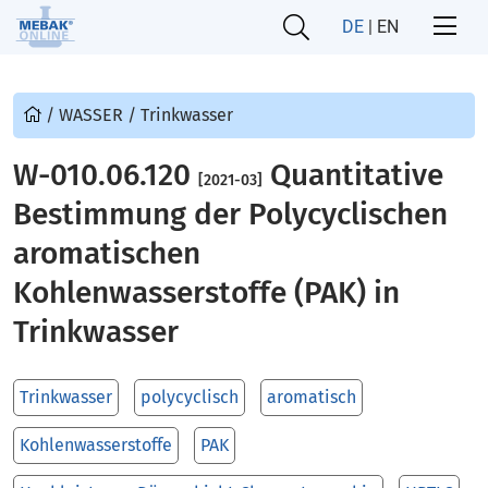
DE
|
EN
/
WASSER
/
Trinkwasser
W-010.06.120
Quantitative
[2021-03]
Bestimmung der Polycyclischen
aromatischen
Kohlenwasserstoffe (PAK) in
Trinkwasser
Trinkwasser
polycyclisch
aromatisch
Kohlenwasserstoffe
PAK