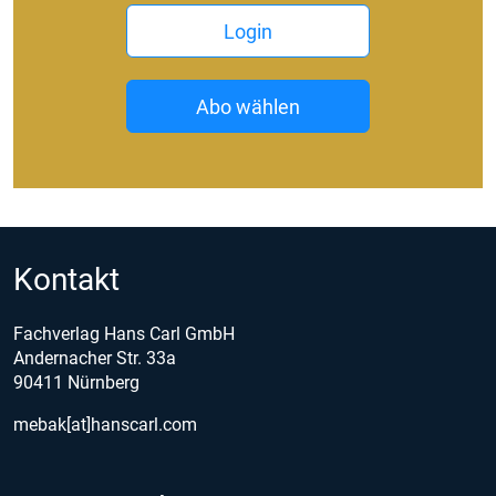
Login
Abo wählen
Kontakt
Fachverlag Hans Carl GmbH
Andernacher Str. 33a
90411 Nürnberg
mebak[at]hanscarl.com