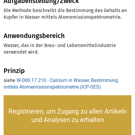
Aufgabenstellung/Zweck
Die Methode beschreibt die Bestimmung des Gehalts an
Kupfer in Wasser mittels Atomemissionspektrometrie.
Anwendungsbereich
Wasser, das in der Brau- und Lebensmittelindustrie
verwendet wird.
Prinzip
siehe
W-000.17.210 - Calcium in Wasser, Bestimmung
mittels Atomemissionspektrometrie (ICP-OES)
Registrieren, um Zugang zu allen Artikeln
und Analysen zu erhalten