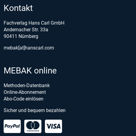
Kontakt
Fachverlag Hans Carl GmbH
Andernacher Str. 33a
90411 Nürnberg
mebak[at]hanscarl.com
MEBAK online
Methoden-Datenbank
Online-Abonnement
Abo-Code einlösen
Sicher und bequem bezahlen