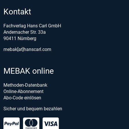
Kontakt
Fachverlag Hans Carl GmbH
Andernacher Str. 33a
90411 Nürnberg
mebak[at]hanscarl.com
MEBAK online
Methoden-Datenbank
Online-Abonnement
Abo-Code einlösen
Sicher und bequem bezahlen