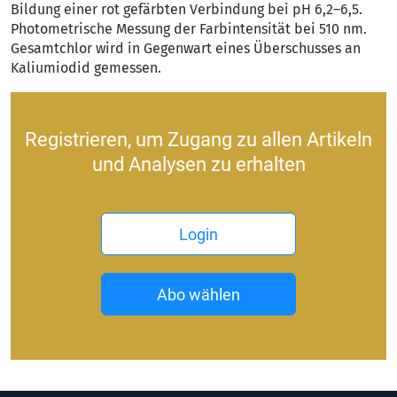
Bildung einer rot gefärbten Verbindung bei pH 6,2–6,5.
Photometrische Messung der Farb­intensität bei 510 nm.
Gesamtchlor wird in Gegenwart eines Überschusses an
Kaliumiodid gemessen.
Registrieren, um Zugang zu allen Artikeln
und Analysen zu erhalten
Login
Abo wählen