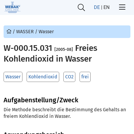
DE
|
EN
/
WASSER
/
Wasser
W-000.15.031
Freies
[2005-08]
Kohlendioxid in Wasser
Wasser
Kohlendioxid
CO2
frei
Aufgabenstellung/Zweck
Die Methode beschreibt die Bestimmung des Gehalts an
freiem Kohlendioxid in Wasser.