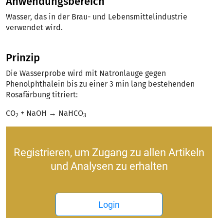
Anwendungsbereich
Wasser, das in der Brau- und Lebensmittelindustrie
verwendet wird.
Prinzip
Die Wasserprobe wird mit Natronlauge gegen
Phenolphthalein bis zu einer 3 min lang bestehenden
Rosafärbung titriert:
CO
+ NaOH → NaHCO
2
3
Registrieren, um Zugang zu allen Artikeln
und Analysen zu erhalten
Login