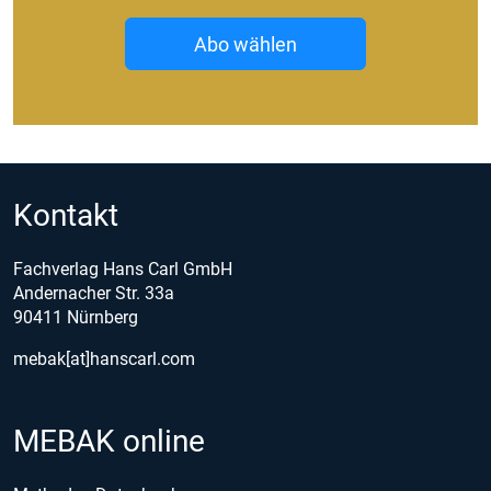
Abo wählen
Kontakt
Fachverlag Hans Carl GmbH
Andernacher Str. 33a
90411 Nürnberg
mebak[at]hanscarl.com
MEBAK online