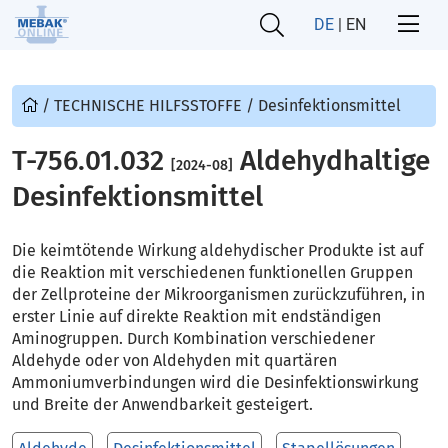
DE
|
EN
/
TECHNISCHE HILFSSTOFFE
/
Desinfektionsmittel
T-756.01.032
Aldehydhaltige
[2024-08]
Desinfektionsmittel
Die keimtötende Wirkung aldehydischer Produkte ist auf
die Reaktion mit verschiedenen funktionellen Gruppen
der Zellproteine der Mikroorganismen zurückzuführen, in
erster Linie auf direkte Reaktion mit endständigen
Aminogruppen. Durch Kombination verschiedener
Aldehyde oder von Aldehyden mit quartären
Ammoniumverbindungen wird die Desinfektionswirkung
und Breite der Anwendbarkeit gesteigert.