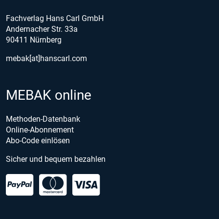
Fachverlag Hans Carl GmbH
Andernacher Str. 33a
90411 Nürnberg
mebak[at]hanscarl.com
MEBAK online
Methoden-Datenbank
Online-Abonnement
Abo-Code einlösen
Sicher und bequem bezahlen