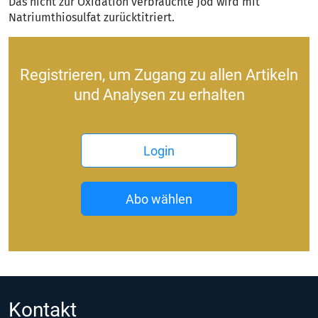
Das nicht zur Oxidation verbrauchte Jod wird mit
Natriumthiosulfat zurücktitriert.
Registrieren, um Zugang zu allen Artikeln
und Analysen zu erhalten
Login
Abo wählen
Kontakt