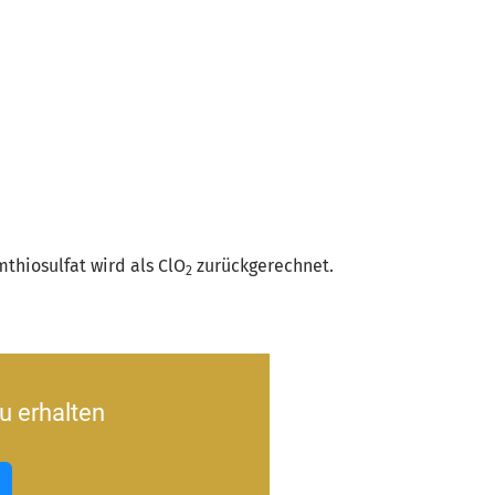
thiosulfat wird als ClO
zurückgerechnet.
2
u erhalten