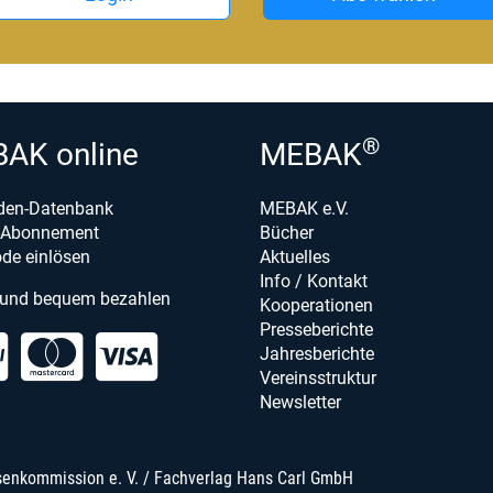
®
AK online
MEBAK
den-Datenbank
MEBAK e.V.
e-Abonnement
Bücher
de einlösen
Aktuelles
Info / Kontakt
 und bequem bezahlen
Kooperationen
Presseberichte
Jahresberichte
Vereinsstruktur
Newsletter
senkommission e. V. / Fachverlag Hans Carl GmbH