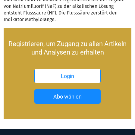
von Natriumfluorif (NaF) zu der alkalischen Lösung
entsteht Flusssäure (HF). Die Flusssäure zerstört den
Indikator Methylorange.
Registrieren, um Zugang zu allen Artikeln
und Analysen zu erhalten
Login
Abo wählen