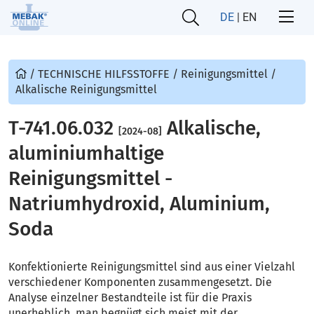
DE
|
EN
/
TECHNISCHE HILFSSTOFFE
/
Reinigungsmittel
/
Alkalische Reinigungsmittel
T-741.06.032
Alkalische,
[2024-08]
aluminiumhaltige
Reinigungsmittel -
Natriumhydroxid, Aluminium,
Soda
Konfektionierte Reinigungsmittel sind aus einer Vielzahl
verschiedener Komponenten zusammengesetzt. Die
Analyse einzelner Bestandteile ist für die Praxis
unerheblich, man begnügt sich meist mit der