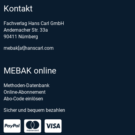
Kontakt
Fachverlag Hans Carl GmbH
Andernacher Str. 33a
90411 Nürnberg
mebak[at]hanscarl.com
MEBAK online
Methoden-Datenbank
Online-Abonnement
Abo-Code einlösen
Sicher und bequem bezahlen