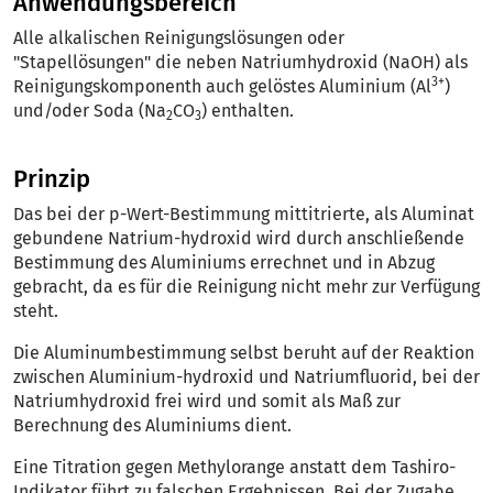
Anwendungsbereich
Alle alkalischen Reinigungslösungen oder
"Stapellösungen" die neben Natriumhydroxid (NaOH) als
3+
Reinigungskomponenth auch gelöstes Aluminium (Al
)
und/oder Soda (Na
CO
) enthalten.
2
3
Prinzip
Das bei der p-Wert-Bestimmung mittitrierte, als Aluminat
gebundene Natrium-hydroxid wird durch anschließende
Bestimmung des Aluminiums errechnet und in Abzug
gebracht, da es für die Reinigung nicht mehr zur Verfügung
steht.
Die Aluminumbestimmung selbst beruht auf der Reaktion
zwischen Aluminium-hydroxid und Natriumfluorid, bei der
Natriumhydroxid frei wird und somit als Maß zur
Berechnung des Aluminiums dient.
Eine Titration gegen Methylorange anstatt dem Tashiro-
Indikator führt zu falschen Ergebnissen. Bei der Zugabe