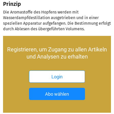
Prinzip
Die Aromastoffe des Hopfens werden mit
Wasserdampfdestillation ausgetrieben und in einer
speziellen Apparatur aufgefangen. Die Bestimmung erfolgt
durch Ablesen des übergeführten Volumens.
Registrieren, um Zugang zu allen Artikeln
und Analysen zu erhalten
Login
Abo wählen