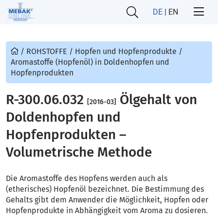
DE
|
EN
/
ROHSTOFFE
/
Hopfen und Hopfenprodukte
/
Aromastoffe (Hopfenöl) in Doldenhopfen und
Hopfenprodukten
R-300.06.032
Ölgehalt von
[2016-03]
Doldenhopfen und
Hopfenprodukten –
Volumetrische Methode
Die Aromastoffe des Hopfens werden auch als
(etherisches) Hopfenöl bezeichnet. Die Bestimmung des
Gehalts gibt dem Anwender die Möglichkeit, Hopfen oder
Hopfenprodukte in Abhängigkeit vom Aroma zu dosieren.