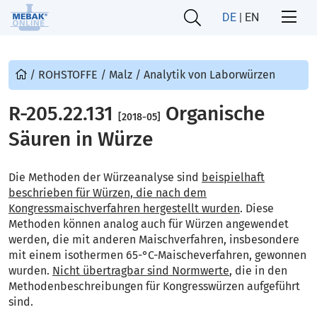
DE
|
EN
/
ROHSTOFFE
/
Malz
/
Analytik von Laborwürzen
R-205.22.131
Organische
[2018-05]
Säuren in Würze
Die Methoden der Würzeanalyse sind
beispielhaft
beschrieben für Würzen, die nach dem
Kongressmaischverfahren hergestellt wurden
. Diese
Methoden können analog auch für Würzen angewendet
werden, die mit anderen Maischverfahren, insbesondere
mit einem isothermen 65-°C-Maischeverfahren, gewonnen
wurden.
Nicht übertragbar sind Normwerte
, die in den
Methodenbeschreibungen für Kongresswürzen aufgeführt
sind.