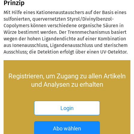
Prinzip
Mit Hilfe eines Kationenaustauschers auf der Basis eines
sulfonierten, quervernetzten Styrol/Divinylbenzol-
Copolymers können verschiedene organische Säuren in
Würze bestimmt werden. Der Trennmechanismus basiert
wegen der hohen Ligandendichte auf einer Kombination
aus Ionenausschluss, Ligandenausschluss und sterischem
Ausschluss; die Detektion erfolgt über einen UV-Detektor.
Registrieren, um Zugang zu allen Artikeln
und Analysen zu erhalten
Login
Abo wählen