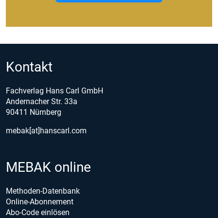
Kontakt
Fachverlag Hans Carl GmbH
Andernacher Str. 33a
90411 Nürnberg
mebak[at]hanscarl.com
MEBAK online
Methoden-Datenbank
Online-Abonnement
Abo-Code einlösen