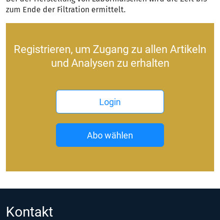
zum Ende der Filtration ermittelt.
Registrieren, um Zugang zu allen Artikeln
und Analysen zu erhalten
Login
Abo wählen
Kontakt