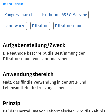
mehr lesen
Kongressmaische
Isotherme 65 °C-Maische
Laborwürze
Filtration
Filtrationsdauer
Aufgabenstellung/Zweck
Die Methode beschreibt die Bestimmung der
Filtrationsdauer von Labormaischen.
Anwendungsbereich
Malz, das für die Verwendung in der Brau- und
Lebensmittelindustrie vorgesehen ist.
Prinzip
Bei der Herstellung von Labormaischen wird die Zeit bis