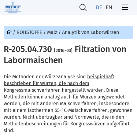
DE
|
EN
/
ROHSTOFFE
/
Malz
/
Analytik von Laborwürzen
R-205.04.730
Filtration von
[2016-03]
Labormaischen
Die Methoden der Würzeanalyse sind
beispielhaft
beschrieben für Würzen, die nach dem
Kongressmaischverfahren hergestellt wurden
. Diese
Methoden können analog auch für Würzen angewendet
werden, die mit anderen Maischverfahren, insbesondere
mit einem isothermen 65-°C-Maischeverfahren, gewonnen
wurden.
Nicht übertragbar sind Normwerte
, die in den
Methodenbeschreibungen für Kongresswürzen aufgeführt
sind.