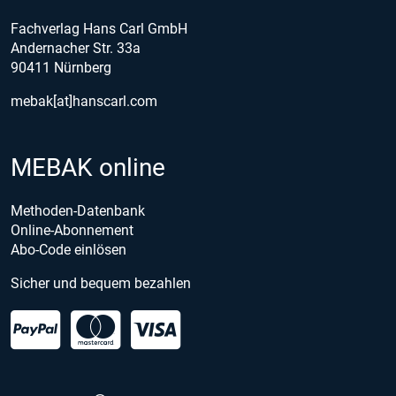
Fachverlag Hans Carl GmbH
Andernacher Str. 33a
90411 Nürnberg
mebak[at]hanscarl.com
MEBAK online
Methoden-Datenbank
Online-Abonnement
Abo-Code einlösen
Sicher und bequem bezahlen