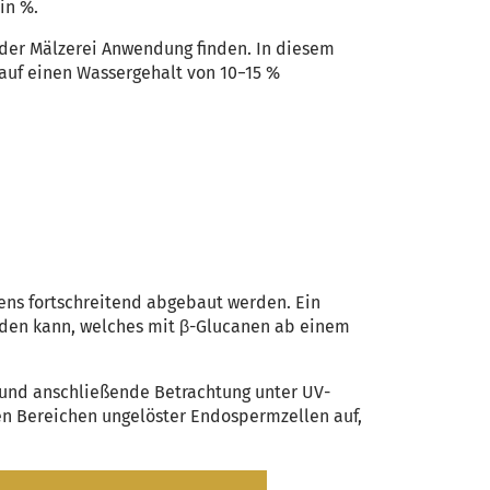
in %.
n der Mälzerei Anwendung finden. In diesem
uf einen Wassergehalt von 10−15 %
ns fortschreitend abgebaut werden. Ein
rden kann, welches mit β-Glucanen ab einem
r und anschließende Betrachtung unter UV-
den Bereichen ungelöster Endospermzellen auf,