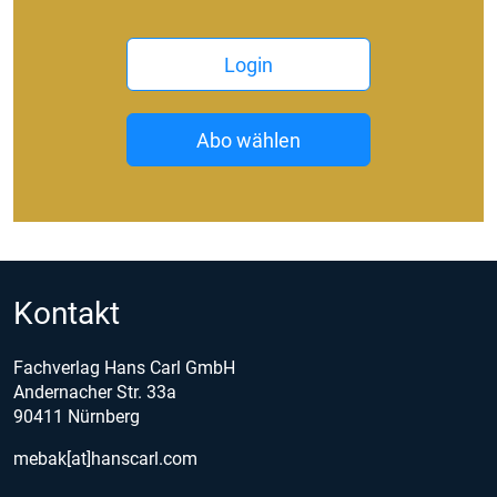
Login
Abo wählen
Kontakt
Fachverlag Hans Carl GmbH
Andernacher Str. 33a
90411 Nürnberg
mebak[at]hanscarl.com