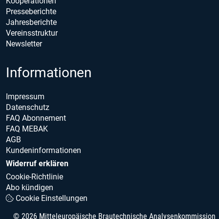
Kooperationen
Presseberichte
Jahresberichte
Vereinsstruktur
Newsletter
Informationen
Impressum
Datenschutz
FAQ Abonnement
FAQ MEBAK
AGB
Kundeninformationen
Widerruf erklären
Cookie-Richtlinie
Abo kündigen
Cookie Einstellungen
© 2026 Mitteleuropäische Brautechnische Analysenkommission