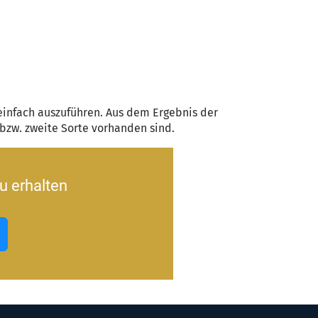
einfach auszuführen. Aus dem Ergebnis der
e bzw. zweite Sorte vorhanden sind.
u erhalten