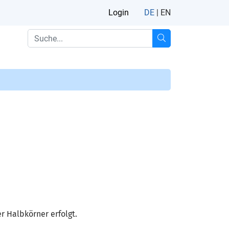
Login
DE
|
EN
r Halbkörner erfolgt.