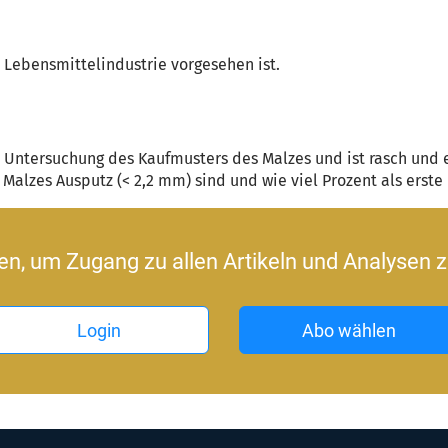
 Lebensmittelindustrie vorgesehen ist.
e Untersuchung des Kaufmusters des Malzes und ist rasch und 
s Malzes Ausputz (< 2,2 mm) sind und wie viel Prozent als erst
ren, um Zugang zu allen Artikeln und Analysen z
Login
Abo wählen