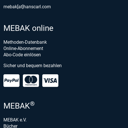
mebak[at]hanscarl.com
MEBAK online
Methoden-Datenbank
Online-Abonnement
Abo-Code einlösen
Sicher und bequem bezahlen
®
MEBAK
MEBAK e.V.
Bücher