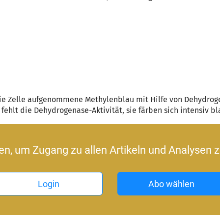
ie Zelle aufgenommene Methylenblau mit Hilfe von Dehydroge
 fehlt die Dehydrogenase-Aktivität, sie färben sich intensiv bl
ren, um Zugang zu allen Artikeln und Analysen z
Login
Abo wählen