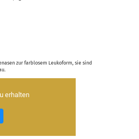
nasen zur farblosem Leukoform, sie sind
au.
u erhalten