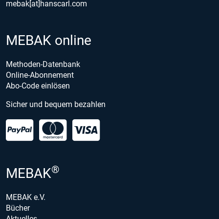
mebak[at]hanscarl.com
MEBAK online
Methoden-Datenbank
Online-Abonnement
Abo-Code einlösen
Sicher und bequem bezahlen
®
MEBAK
MEBAK e.V.
Bücher
Aktuelles