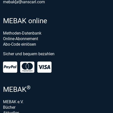
mebak[at]hanscarl.com
MEBAK online
Methoden-Datenbank
Online-Abonnement
Abo-Code einlösen
Sicher und bequem bezahlen
®
MEBAK
MEBAK e.V.
Bücher
Aktuelles