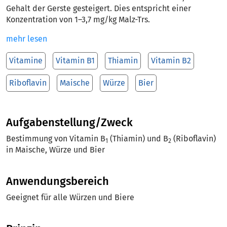
Gehalt der Gerste gesteigert. Dies entspricht einer
Konzentration von 1–3,7 mg/kg Malz-Trs.
mehr lesen
Vitamine
Vitamin B1
Thiamin
Vitamin B2
Riboflavin
Maische
Würze
Bier
Aufgabenstellung/Zweck
Bestimmung von Vitamin B
(Thiamin) und B
(Riboflavin)
1
2
in Maische, Würze und Bier
Anwendungsbereich
Geeignet für alle Würzen und Biere