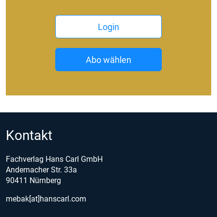
Login
Abo wählen
Kontakt
Fachverlag Hans Carl GmbH
Andernacher Str. 33a
90411 Nürnberg
mebak[at]hanscarl.com