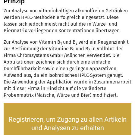
Prinzip
Zur Analyse von vitaminhaltigen alkoholfreien Getränken
werden HPLC-Methoden erfolgreich eingesetzt. Diese
lassen sich jedoch meist nicht auf die in Würze- und
Biermatrix vorliegenden Konzentrationen übertragen.
Zur Analyse von Vitamin B
und B
wird ein Reagenzienkit
1
2
zur Bestimmung der Vitamine B
und B
in Vollblut der
1
2
Firma Chromsystems GmbH/München verwendet. Die
Applikationen zeichnen sich durch eine einfache
Durchführbarkeit sowie einen geringen apparativen
Aufwand aus, da ein isokratisches HPLC-System genügt.
Die Anwendung der Applikation wurde in Zusammenarbeit
mit dieser Firma in Hinsicht auf die veränderte
Probenmatrix (Maische, Würze und Bier) modifiziert.
Registrieren, um Zugang zu allen Artikeln
und Analysen zu erhalten