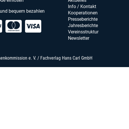
de einlösen
Aktuelles
Info / Kontakt
 und bequem bezahlen
Kooperationen
Presseberichte
Jahresberichte
Vereinsstruktur
Newsletter
senkommission e. V. / Fachverlag Hans Carl GmbH