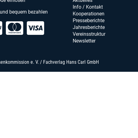
de einlösen
Aktuelles
Info / Kontakt
 und bequem bezahlen
Kooperationen
Presseberichte
Jahresberichte
Vereinsstruktur
Newsletter
senkommission e. V. / Fachverlag Hans Carl GmbH