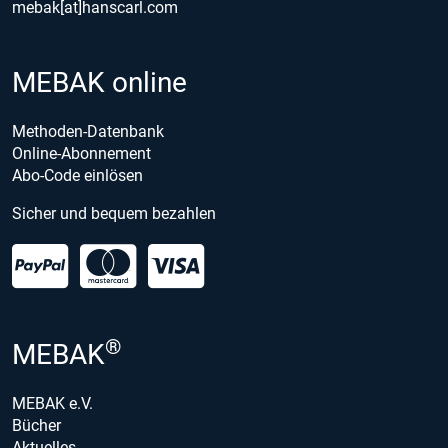
mebak[at]hanscarl.com
MEBAK online
Methoden-Datenbank
Online-Abonnement
Abo-Code einlösen
Sicher und bequem bezahlen
®
MEBAK
MEBAK e.V.
Bücher
Aktuelles