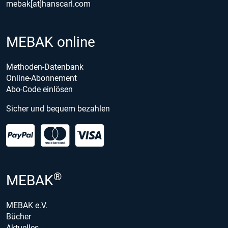
mebak[at]hanscarl.com
MEBAK online
Methoden-Datenbank
Online-Abonnement
Abo-Code einlösen
Sicher und bequem bezahlen
®
MEBAK
MEBAK e.V.
Bücher
Aktuelles